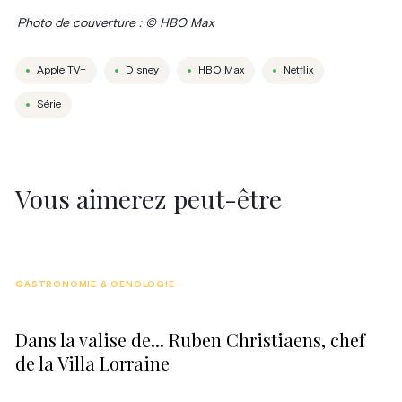
Photo de couverture : © HBO Max
Apple TV+
Disney
HBO Max
Netflix
Série
Vous aimerez peut-être
GASTRONOMIE & OENOLOGIE
Dans la valise de... Ruben Christiaens, chef
de la Villa Lorraine