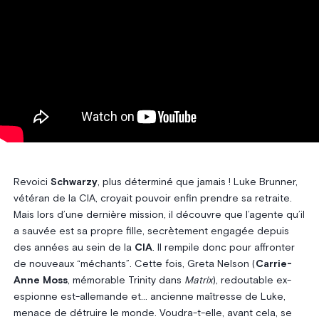
Revoici
Schwarzy
, plus déterminé que jamais ! Luke Brunner,
vétéran de la CIA, croyait pouvoir enfin prendre sa retraite.
Mais lors d’une dernière mission, il découvre que l’agente qu’il
a sauvée est sa propre fille, secrètement engagée depuis
des années au sein de la
CIA
. Il rempile donc pour affronter
de nouveaux “méchants”. Cette fois, Greta Nelson (
Carrie-
Anne Moss
, mémorable Trinity dans
Matrix
), redoutable ex-
espionne est-allemande et… ancienne maîtresse de Luke,
menace de détruire le monde. Voudra-t-elle, avant cela, se