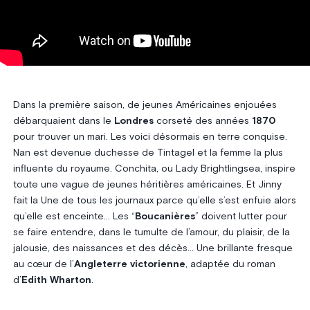
Dans la première saison, de jeunes Américaines enjouées
débarquaient dans le
Londres
corseté des années
1870
pour trouver un mari. Les voici désormais en terre conquise.
Nan est devenue duchesse de Tintagel et la femme la plus
influente du royaume. Conchita, ou Lady Brightlingsea, inspire
toute une vague de jeunes héritières américaines. Et Jinny
fait la Une de tous les journaux parce qu’elle s’est enfuie alors
qu’elle est enceinte… Les “
Boucanières
” doivent lutter pour
se faire entendre, dans le tumulte de l’amour, du plaisir, de la
jalousie, des naissances et des décès… Une brillante fresque
au cœur de l’
Angleterre victorienne
, adaptée du roman
d’
Edith Wharton
.