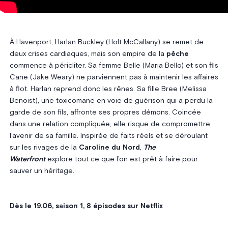
À Havenport, Harlan Buckley (Holt McCallany) se remet de
deux crises cardiaques, mais son empire de la
pêche
commence à péricliter. Sa femme Belle (Maria Bello) et son fils
Cane (Jake Weary) ne parviennent pas à maintenir les affaires
à flot. Harlan reprend donc les rênes. Sa fille Bree (Melissa
Benoist), une toxicomane en voie de guérison qui a perdu la
garde de son fils, affronte ses propres démons. Coincée
dans une relation compliquée, elle risque de compromettre
l’avenir de sa famille. Inspirée de faits réels et se déroulant
sur les rivages de la
Caroline du Nord
,
The
Waterfront
explore tout ce que l’on est prêt à faire pour
sauver un héritage.
Dès le 19.06, saison 1, 8 épisodes sur Netflix