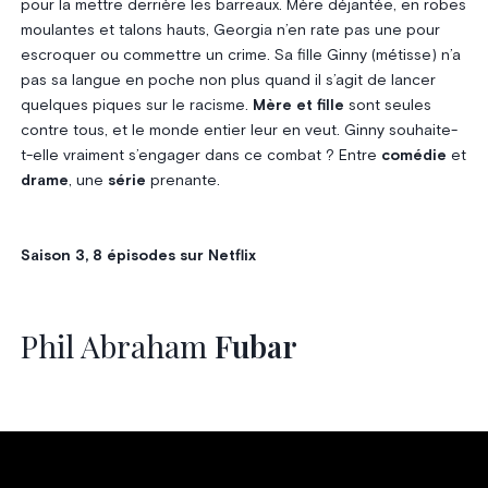
pour la mettre derrière les barreaux. Mère déjantée, en robes
moulantes et talons hauts, Georgia n’en rate pas une pour
escroquer ou commettre un crime. Sa fille Ginny (métisse) n’a
pas sa langue en poche non plus quand il s’agit de lancer
quelques piques sur le racisme.
Mère et fille
sont seules
contre tous, et le monde entier leur en veut. Ginny souhaite-
t-elle vraiment s’engager dans ce combat ? Entre
comédie
et
drame
, une
série
prenante.
Saison 3, 8 épisodes sur Netflix
Phil Abraham
Fubar