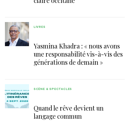
claire occitane
LIVRES
Yasmina Khadra : « nous avons
une responsabilité vis-à-vis des
générations de demain »
SCÈNE & SPECTACLES
Quand le rêve devient un
langage commun