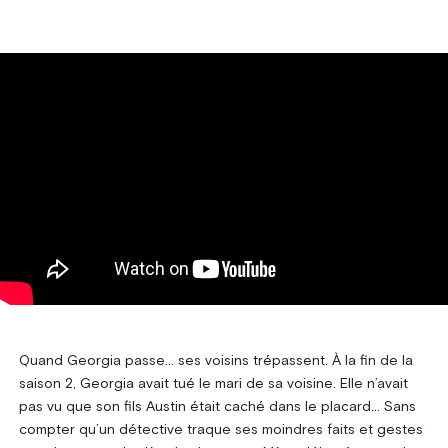
Quand Georgia passe… ses voisins trépassent. À la fin de la
saison 2, Georgia avait tué le mari de sa voisine. Elle n’avait
pas vu que son fils Austin était caché dans le placard… Sans
compter qu’un détective traque ses moindres faits et gestes