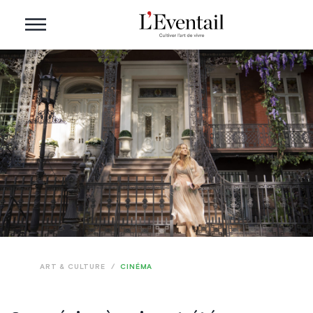
ART & CULTURE
/
CINÉMA