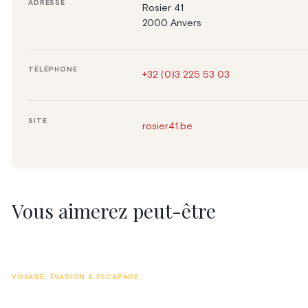
ADRESSE
Rosier 41
2000 Anvers
TÉLÉPHONE
+32 (0)3 225 53 03
SITE
rosier41.be
Vous aimerez peut-être
VOYAGE, ÉVASION & ESCAPADE