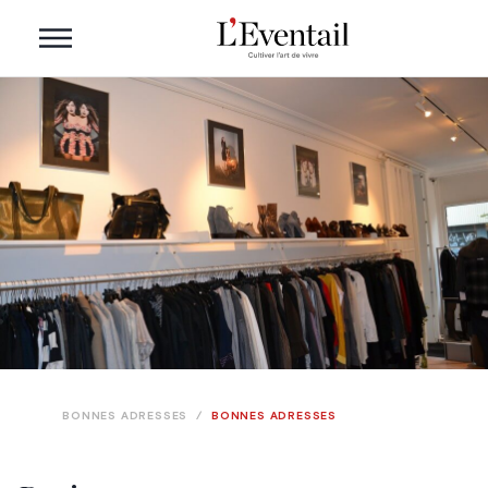
BONNES ADRESSES
/
BONNES ADRESSES