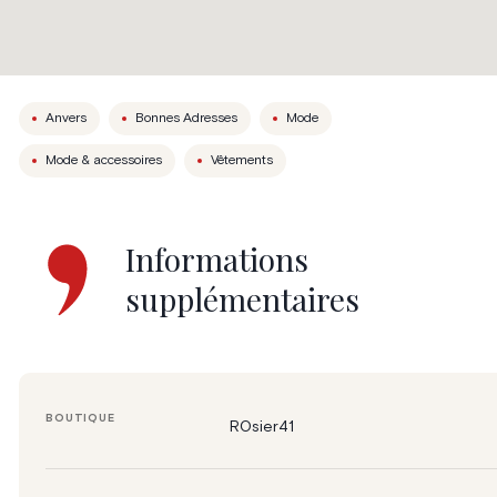
Anvers
Bonnes Adresses
Mode
Mode & accessoires
Vêtements
Informations
supplémentaires
BOUTIQUE
ROsier41