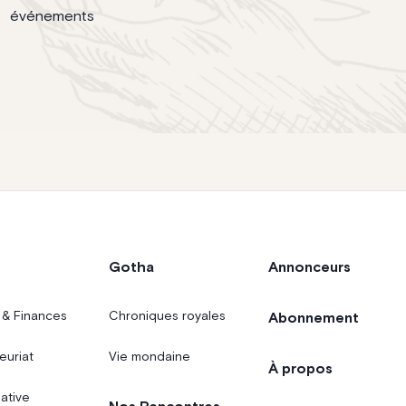
événements
Gotha
Annonceurs
 & Finances
Chroniques royales
Abonnement
euriat
Vie mondaine
À propos
iative