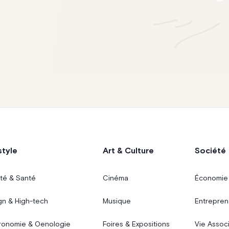
style
Art & Culture
Société
té & Santé
Cinéma
Économie
gn & High-tech
Musique
Entrepren
ronomie & Oenologie
Foires & Expositions
Vie Assoc