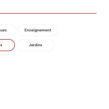
ques
Enseignement
ls
Jardins