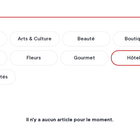
Arts & Culture
Beauté
Bouti
Fleurs
Gourmet
Hôte
ités
Il n'y a aucun article pour le moment.