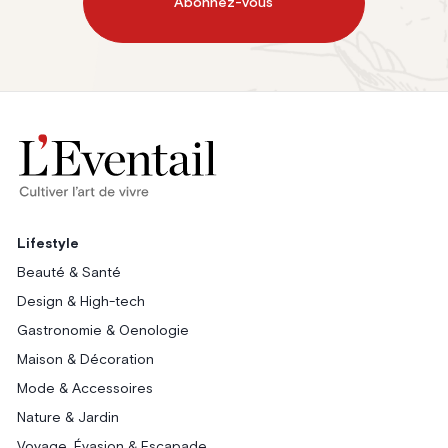
Abonnez-vous
Lifestyle
Beauté & Santé
Design & High-tech
Gastronomie & Oenologie
Maison & Décoration
Mode & Accessoires
Nature & Jardin
Voyage, Évasion & Escapade