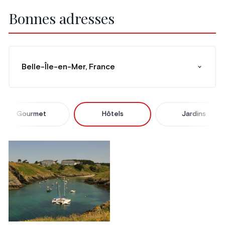
Bonnes adresses
Belle-Île-en-Mer, France
Gourmet
Hôtels
Jardins