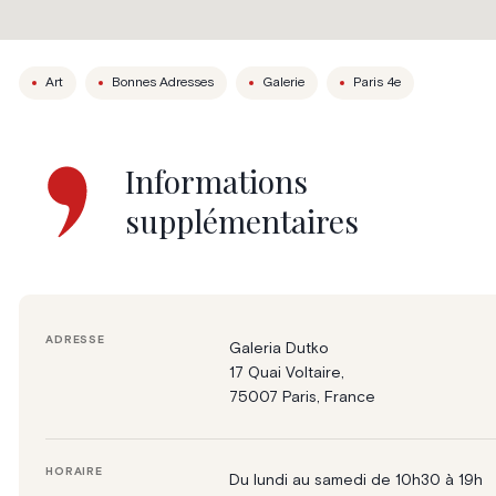
Art
Bonnes Adresses
Galerie
Paris 4e
Informations
supplémentaires
ADRESSE
Galeria Dutko
17 Quai Voltaire,
75007 Paris, France
HORAIRE
Du lundi au samedi de 10h30 à 19h