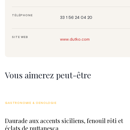
TÉLÉPHONE
33 1 56 24 04 20
SITE WEB
www.dutko.com
Vous aimerez peut-être
GASTRONOMIE & OENOLOGIE
Daurade aux accents siciliens, fenouil rôti et
éclats de puttanesca