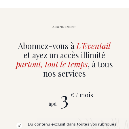
ABONNEMENT
Abonnez-vous à
L'Eventail
et ayez un accès illimité
partout, tout le temps
, à tous
nos services
3
€ / mois
àpd
Du contenu exclusif dans toutes vos rubriques