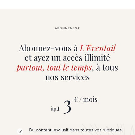
ABONNEMENT
Abonnez-vous à
L'Eventail
et ayez un accès illimité
partout, tout le temps
, à tous
nos services
3
€ / mois
àpd
Du contenu exclusif dans toutes vos rubriques