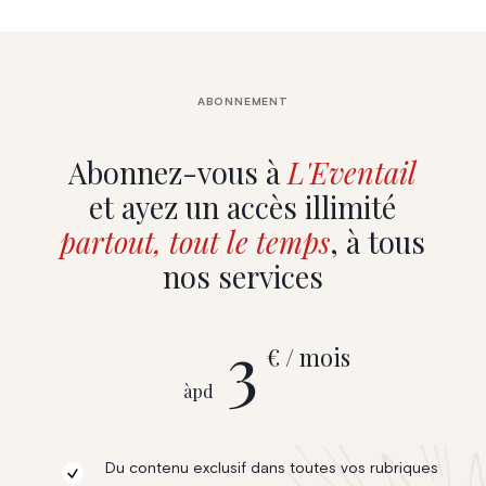
ABONNEMENT
Abonnez-vous à
L'Eventail
et ayez un accès illimité
partout, tout le temps
, à tous
nos services
3
€ / mois
àpd
Du contenu exclusif dans toutes vos rubriques