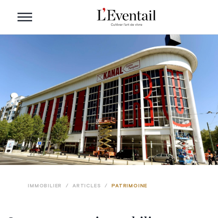
IMMOBILIER
/
ARTICLES
/
PATRIMOINE