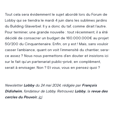
Tout cela sera évidemment le sujet abordé lors du Forum de
Lobby qui se tiendra le mardi 4 juin dans les sublimes jardins
du Building Glaverbel. Il y a donc du taf, comme dirait l’autre.
Pour terminer, une grande nouvelle : tout récemment, il a été
décidé de consacrer un budget de 160.000.000€ au projet
50/200 du Cinquantenaire. Enfin, on y est ! Mais, sans vouloir
casser l’ambiance, quant on voit l’immensité du chantier, sera-
ce assez ? Nous nous permettons d’en douter et insistons ici
sur le fait qu’un partenariat public-privé, en complément,
serait à envisager. Non ? Et vous, vous en pensez quoi ?
Newsletter
Lobby
du 24 mai 2024, rédigée par
François
Didisheim
, fondateur de Lobby. Retrouvez
Lobby
, la
revue des
cercles du Pouvoir
,
ici