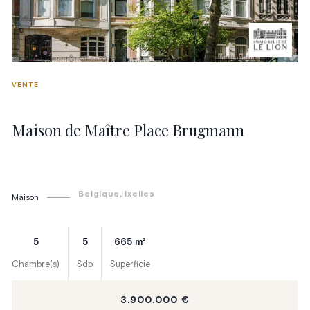
VENTE
Maison de Maître Place Brugmann
Belgique
, Ixelles
Maison
5
5
665
m²
Chambre(s)
Sdb
Superficie
3.900.000 €