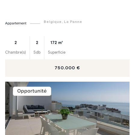
Belgique
, La Panne
Appartement
2
2
172
m²
Chambre(s)
Sdb
Superficie
750.000 €