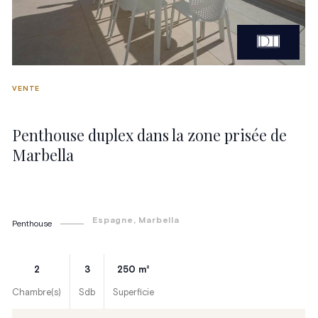
VENTE
Penthouse duplex dans la zone prisée de
Marbella
Espagne
, Marbella
Penthouse
2
3
250
m²
Chambre(s)
Sdb
Superficie