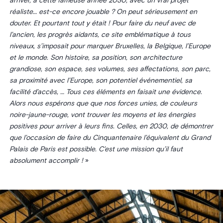
arriver, à cette fameuse année 2030, avec un vrai projet
réaliste… est-ce encore jouable ? On peut sérieusement en
douter. Et pourtant tout y était ! Pour faire du neuf avec de
l’ancien, les progrès aidants, ce site emblématique à tous
niveaux, s’imposait pour marquer Bruxelles, la Belgique, l’Europe
et le monde. Son histoire, sa position, son architecture
grandiose, son espace, ses volumes, ses affectations, son parc,
sa proximité avec l’Europe, son potentiel événementiel, sa
facilité d’accès, … Tous ces éléments en faisait une évidence.
Alors nous espérons que que nos forces unies, de couleurs
noire-jaune-rouge, vont trouver les moyens et les énergies
positives pour arriver à leurs fins. Celles, en 2030, de démontrer
que l’occasion de faire du Cinquantenaire l’équivalent du Grand
Palais de Paris est possible. C’est une mission qu’il faut
absolument accomplir !
»