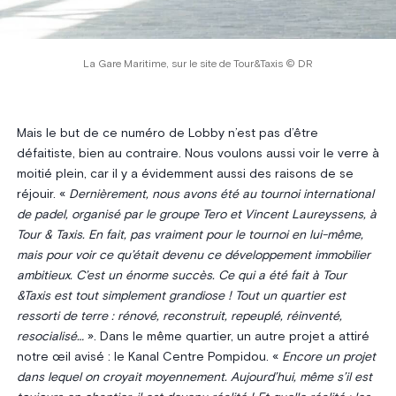
La Gare Maritime, sur le site de Tour&Taxis © DR
Mais le but de ce numéro de Lobby n’est pas d’être
défaitiste, bien au contraire. Nous voulons aussi voir le verre à
moitié plein, car il y a évidemment aussi des raisons de se
réjouir. «
Dernièrement, nous avons été au tournoi international
de padel, organisé par le groupe Tero et Vincent Laureyssens, à
Tour & Taxis. En fait, pas vraiment pour le tournoi en lui-même,
mais pour voir ce qu’était devenu ce développement immobilier
ambitieux. C’est un énorme succès. Ce qui a été fait à Tour
&Taxis est tout simplement grandiose ! Tout un quartier est
ressorti de terre : rénové, reconstruit, repeuplé, réinventé,
resocialisé…
». Dans le même quartier, un autre projet a attiré
notre œil avisé : le Kanal Centre Pompidou. «
Encore un projet
dans lequel on croyait moyennement. Aujourd’hui, même s’il est