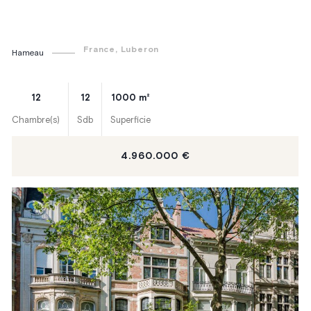
France
, Luberon
Hameau
12
12
1000
m²
Chambre(s)
Sdb
Superficie
4.960.000 €