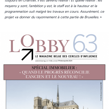
toujours en chantier, il est devenu réalité ! Et quelle réalité : les
moyens y sont, l’ambition y est, le staff est à la hauteur et la
programmation suit malgré les travaux en cours. Assurément, ce
projet va donner du rayonnement à cette partie de Bruxelles.
»