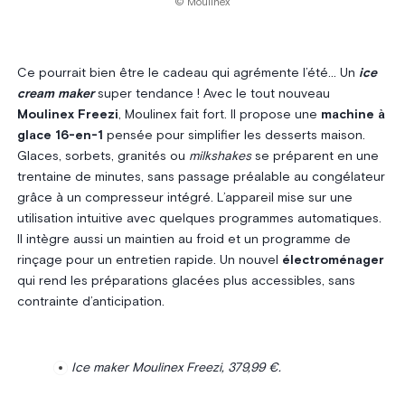
© Moulinex
Ce pourrait bien être le cadeau qui agrémente l’été… Un
ice
cream maker
super tendance ! Avec le tout nouveau
Moulinex Freezi
, Moulinex fait fort. Il propose une
machine à
glace 16-en-1
pensée pour simplifier les desserts maison.
Glaces, sorbets, granités ou
milkshakes
se préparent en une
trentaine de minutes, sans passage préalable au congélateur
grâce à un compresseur intégré. L’appareil mise sur une
utilisation intuitive avec quelques programmes automatiques.
Il intègre aussi un maintien au froid et un programme de
rinçage pour un entretien rapide. Un nouvel
électroménager
qui rend les préparations glacées plus accessibles, sans
contrainte d’anticipation.
Ice maker Moulinex Freezi, 379,99 €.