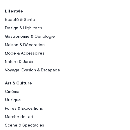
Lifestyle
Beauté & Santé
Design & High-tech
Gastronomie & Oenologie
Maison & Décoration
Mode & Accessoires
Nature & Jardin
Voyage, Évasion & Escapade
Art & Culture
Cinéma
Musique
Foires & Expositions
Marché de l'art
Scène & Spectacles