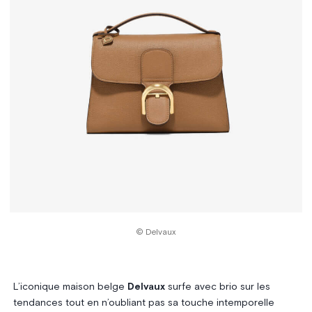
© Delvaux
L’iconique maison belge
Delvaux
surfe avec brio sur les
tendances tout en n’oubliant pas sa touche intemporelle