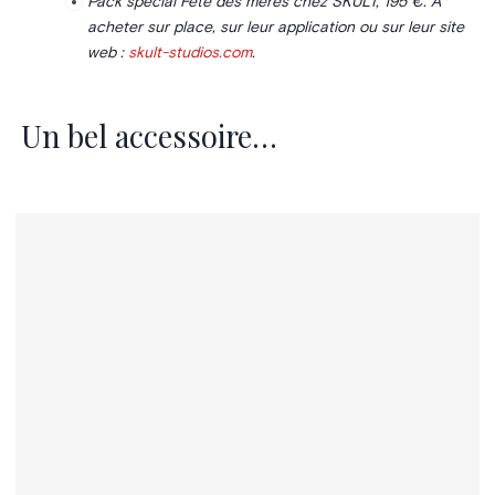
Pack spécial Fête des mères chez SKULT, 195 €. À
acheter sur place, sur leur application ou sur leur site
web :
skult-studios.com
.
Un bel accessoire…