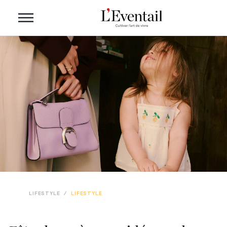
LIFESTYLE
/
LIFESTYLE