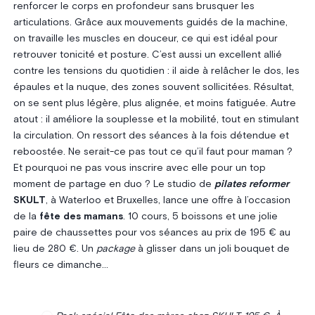
renforcer le corps en profondeur sans brusquer les
articulations. Grâce aux mouvements guidés de la machine,
on travaille les muscles en douceur, ce qui est idéal pour
retrouver tonicité et posture. C’est aussi un excellent allié
contre les tensions du quotidien : il aide à relâcher le dos, les
épaules et la nuque, des zones souvent sollicitées. Résultat,
on se sent plus légère, plus alignée, et moins fatiguée. Autre
atout : il améliore la souplesse et la mobilité, tout en stimulant
la circulation. On ressort des séances à la fois détendue et
reboostée. Ne serait-ce pas tout ce qu’il faut pour maman ?
Et pourquoi ne pas vous inscrire avec elle pour un top
moment de partage en duo ? Le studio de
pilates reformer
SKULT
, à Waterloo et Bruxelles, lance une offre à l’occasion
de la
fête des mamans
. 10 cours, 5 boissons et une jolie
paire de chaussettes pour vos séances au prix de 195 € au
lieu de 280 €. Un
package
à glisser dans un joli bouquet de
fleurs ce dimanche…