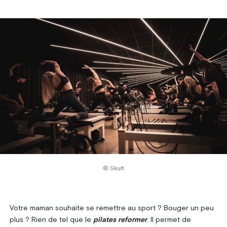
© Skult
Votre maman souhaite se remettre au sport ? Bouger un peu
plus ? Rien de tel que le
pilates reformer
. Il permet de