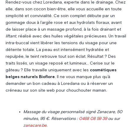
Rendez-vous chez Loredana, experte dans le drainage. Chez
elle, dans son cocon bien-être, elle vous accueille en toute
simplicité et convivialité. Ce soin complet débute par un
gommage doux à l’argile rose et aux hydrolats floraux, avant
de laisser place à un massage profond, à la fois drainant et
liftant
, réalisé avec des huiles végétales précieuses. Un travail
intra-buccal vient libérer les tensions du visage pour une
détente totale. La peau est intensément hydratée et
repulpée, le teint retrouve tout son éclat. Résultat ? Des
traits lissés, un visage reposé et lumineux… Cerise sur le
gâteau ? Elle travaille uniquement avec les
cosmétiques
belges naturels Bioflore
. Il ne vous manque plus qu’à
demander un bon cadeau à Loredana ou à réserver un
créneau sur son site web pour chouchouter maman.
Massage du visage personnalisé signé Zanacare, 50
minutes, 95 €. Réservations :
0468 08 59 39
ou sur
zanacare.be
.