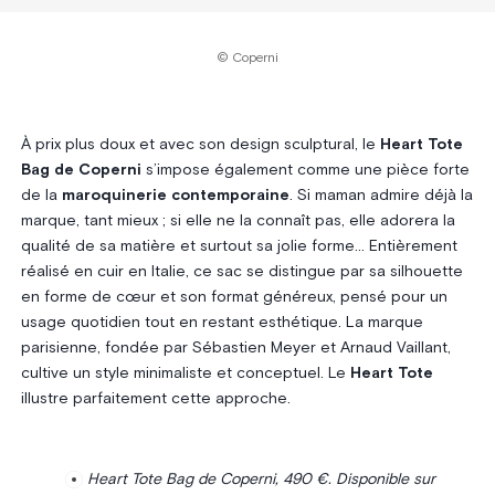
© Coperni
À prix plus doux et avec son design sculptural, le
Heart Tote
Bag de Coperni
s’impose également comme une pièce forte
de la
maroquinerie contemporaine
. Si maman admire déjà la
marque, tant mieux ; si elle ne la connaît pas, elle adorera la
qualité de sa matière et surtout sa jolie forme… Entièrement
réalisé en cuir en Italie, ce sac se distingue par sa silhouette
en forme de cœur et son format généreux, pensé pour un
usage quotidien tout en restant esthétique. La marque
parisienne, fondée par Sébastien Meyer et Arnaud Vaillant,
cultive un style minimaliste et conceptuel. Le
Heart Tote
illustre parfaitement cette approche.
Heart Tote Bag de Coperni, 490 €. Disponible sur