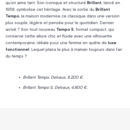
qu’on aime tant. Son iconique et structuré
Brillant
, lancé en
1958, symbolise cet héritage. Avec la sortie du
Brillant
Tempo
, la maison modernise ce classique dans une version
plus souple, légère et pensée pour le quotidien. Dernier
arrivé ? Son tout nouveau
Tempo S
, format compact, qui
conserve cette allure chic et fluide avec une silhouette
contemporaine, idéale pour une femme en quête de
luxe
fonctionnel
. Lequel plaira le plus à maman toujours dans l’air
du temps ?
Brillant Tempo, Delvaux, 8.200 €.
Brillant Tempo S, Delvaux, 4.900 €.