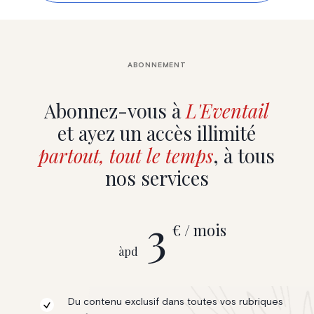
ABONNEMENT
Abonnez-vous à
L'Eventail
et ayez un accès illimité
partout, tout le temps
, à tous
nos services
3
€ / mois
àpd
Du contenu exclusif dans toutes vos rubriques