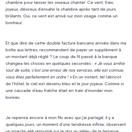
chambre pour laisser les oiseaux chanter. Ce vent, frais,
joyeux, désireux d’envahir la chambre après tant de jours
brûlants. Oui, ce vent est arrivé sur mon visage comme un
bonheur.
Et que dire de cette double facture bancaire arrivée dans ma
boîte aux lettres, recommandant de payer un supplément à
un montant déjà réglé ? Le coup de fil passé à la banque
changea les choses en quelques secondes :
« Je vous arrête
tout de suite, c’est une erreur de nos services, elle est connue,
vous êtes parfaitement en ordre ! »
En un instant, tel l’abricot
de l’hôtel, le ciel est devenu bleu et le jour joyeux. Comme si
une cascade d’eau fraîche était en train d’inonder mon
bureau.
Je repense encore à mon fils avec qui j’ai partagé, il y a
quelques jours, un moment d’une tendresse infinie, observant
un insecte ailé retourné sur le dos au milieu de la terrasse