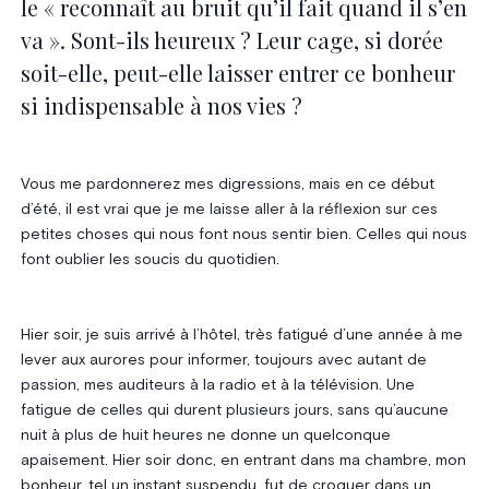
le « reconnaît au bruit qu’il fait quand il s’en
va ». Sont-ils heureux ? Leur cage, si dorée
soit-elle, peut-elle laisser entrer ce bonheur
si indispensable à nos vies ?
Vous me pardonnerez mes digressions, mais en ce début
d’été, il est vrai que je me laisse aller à la réflexion sur ces
petites choses qui nous font nous sentir bien. Celles qui nous
font oublier les soucis du quotidien.
Hier soir, je suis arrivé à l’hôtel, très fatigué d’une année à me
lever aux aurores pour informer, toujours avec autant de
passion, mes auditeurs à la radio et à la télévision. Une
fatigue de celles qui durent plusieurs jours, sans qu’aucune
nuit à plus de huit heures ne donne un quelconque
apaisement. Hier soir donc, en entrant dans ma chambre, mon
bonheur, tel un instant suspendu, fut de croquer dans un