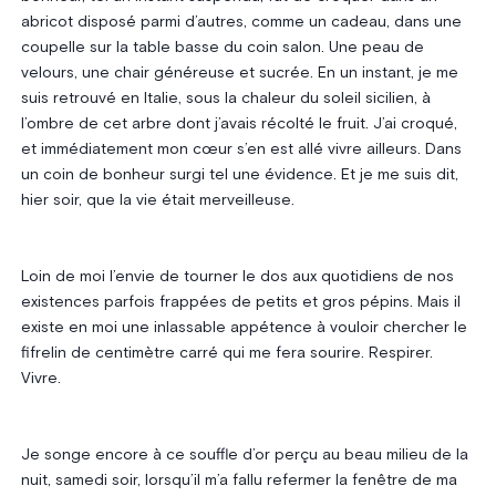
abricot disposé parmi d’autres, comme un cadeau, dans une
coupelle sur la table basse du coin salon. Une peau de
velours, une chair généreuse et sucrée. En un instant, je me
suis retrouvé en Italie, sous la chaleur du soleil sicilien, à
l’ombre de cet arbre dont j’avais récolté le fruit. J’ai croqué,
et immédiatement mon cœur s’en est allé vivre ailleurs. Dans
un coin de bonheur surgi tel une évidence. Et je me suis dit,
hier soir, que la vie était merveilleuse.
Loin de moi l’envie de tourner le dos aux quotidiens de nos
existences parfois frappées de petits et gros pépins. Mais il
existe en moi une inlassable appétence à vouloir chercher le
fifrelin de centimètre carré qui me fera sourire. Respirer.
Vivre.
Je songe encore à ce souffle d’or perçu au beau milieu de la
nuit, samedi soir, lorsqu’il m’a fallu refermer la fenêtre de ma