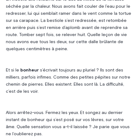
séchée par la chaleur. Nous avons fait couler de l’eau pour le
redresser, lui qui semblait ramer dans le vent comme la tortue
sur sa carapace. La bestiole s’est redressée, est retombée
en arrière puis s’est remise d’aplomb avant de reprendre sa
route. Tomber sept fois, se relever huit. Quelle leçon de vie
nous avons eue tous les deux, sur cette dalle brûlante de
quelques centimètres à peine.
Et si le
bonheur
s’écrivait toujours au pluriel ? Ils sont des
milliers, parfois infimes. Comme des petites pépites sur notre
chemin de pierres. Elles existent. Elles sont là. La difficulté,
c’est de les voir.
Alors arrêtez-vous. Fermez les yeux. Et songez au dernier
instant de bonheur qui s’est posé sur vos lèvres, sur votre
âme. Quelle sensation vous a-t-il laissée ? Je parie que vous
ne l’oublierez pas.