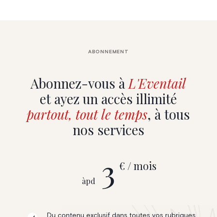
ABONNEMENT
Abonnez-vous à
L'Eventail
et ayez un accès illimité
partout, tout le temps
, à tous
nos services
3
€ / mois
àpd
Du contenu exclusif dans toutes vos rubriques