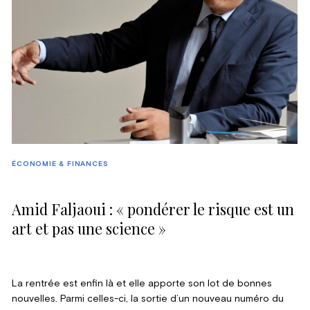
homme, à la parole précieuse et respectée, ami de longue
date de Lobby, préface avec nous ce Forum.
ÉCONOMIE & FINANCES
Amid Faljaoui : « pondérer le risque est un
art et pas une science »
La rentrée est enfin là et elle apporte son lot de bonnes
nouvelles. Parmi celles-ci, la sortie d’un nouveau numéro du