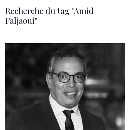
Recherche du tag "Amid
Faljaoui"