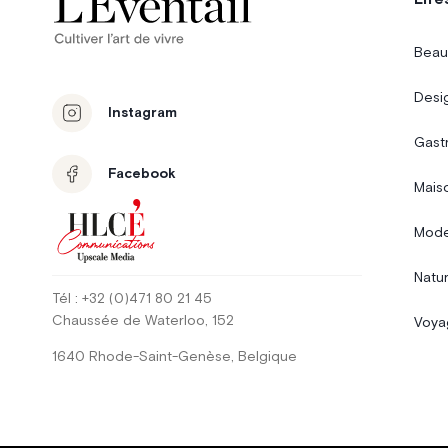
Beau
Desi
Instagram
Gast
Facebook
Mais
Mode
Natur
Tél
: +32 (0)471 80 21 45
Chaussée de Waterloo
, 152
Voya
1640
Rhode-Saint-Genèse
,
Belgique