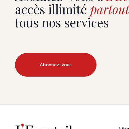
accès illimité
partout
tous nos services
Abonnez-vous
Life