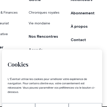
 & Finances
Chroniques royales
Abonnement
euriat
Vie mondaine
À propos
iative
Nos Rencontres
Contact
er
Agenda
Concours
Cookies
Bonnes adresses
Magazine
L'Éventail utilise les cookies pour améliorer votre expérience de
navigation. Pour certains d’entre eux, votre consentement est
nécessaire. Vous pouvez paramétrer vos préférences via le bouton ci-
dessous.