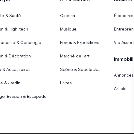
té & Santé
Cinéma
Économie
gn & High-tech
Musique
Entrepren
ronomie & Oenologie
Foires & Expositions
Vie Assoc
on & Décoration
Marché de l'art
Immobili
 & Accessoires
Scène & Spectacles
Annonces
e & Jardin
Livres
Articles
ge, Évasion & Escapade