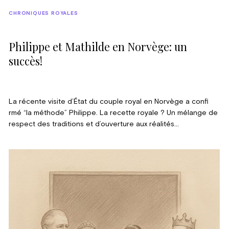
CHRONIQUES ROYALES
Philippe et Mathilde en Norvège: un
succès!
La récente visite d’État du couple royal en Norvège a confi
rmé “la méthode” Philippe. La recette royale ? Un mélange de
respect des traditions et d’ouverture aux réalités
contemporaines. Ajoutez-y l’obsession du résultat et la
volonté d’un travail bien fait… sans laisser de place à
l’improvisation.