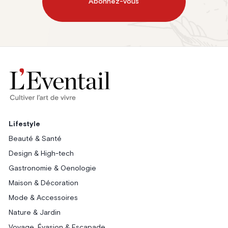
Abonnez-vous
Lifestyle
Beauté & Santé
Design & High-tech
Gastronomie & Oenologie
Maison & Décoration
Mode & Accessoires
Nature & Jardin
Voyage, Évasion & Escapade