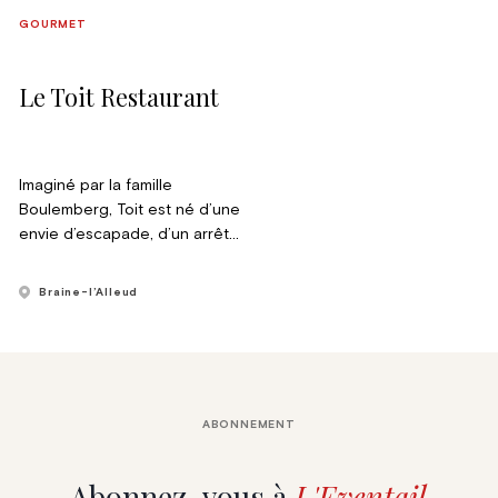
GOURMET
Le Toit Restaurant
Imaginé par la famille
Boulemberg, Toit est né d’une
envie d’escapade, d’un arrêt
sur image, le temps d’un
déjeuner ou d’un dîner.
Braine-l’Alleud
ABONNEMENT
Abonnez-vous à
L'Eventail