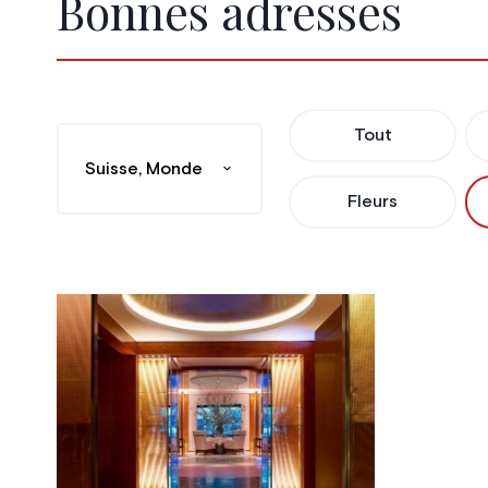
Bonnes adresses
Tout
Suisse, Monde
Fleurs