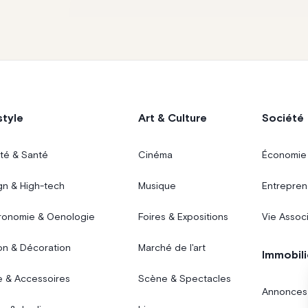
style
Art & Culture
Société
té & Santé
Cinéma
Économie
gn & High-tech
Musique
Entrepren
ronomie & Oenologie
Foires & Expositions
Vie Assoc
on & Décoration
Marché de l'art
Immobili
 & Accessoires
Scène & Spectacles
Annonces