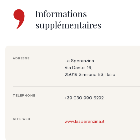
Informations
supplémentaires
ADRESSE
La Speranzina
Via Dante, 16,
25019 Sirmione BS, Italie
TÉLÉPHONE
+39 030 990 6292
SITE WEB
www.lasperanzina.it