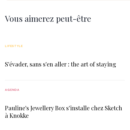
Vous aimerez peut-être
LIFESTYLE
S'évader, sans s'en aller : the art of staying
AGENDA
Pauline's Jewellery Box s'installe chez Sketch
à Knokke