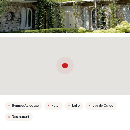
Bonnes Adresses
Hotel
Italie
Lac de Garde
Restaurant