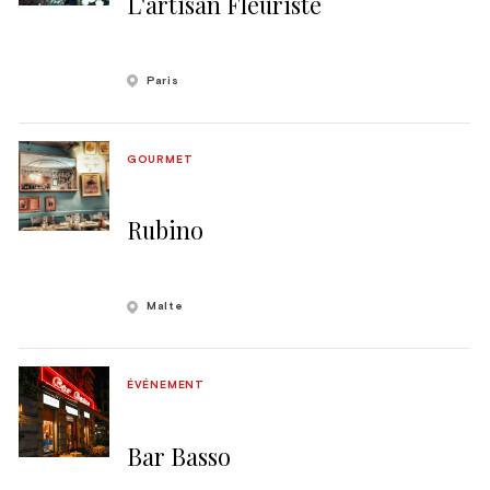
L'artisan Fleuriste
Paris
GOURMET
Rubino
Malte
ÉVÉNEMENT
Bar Basso