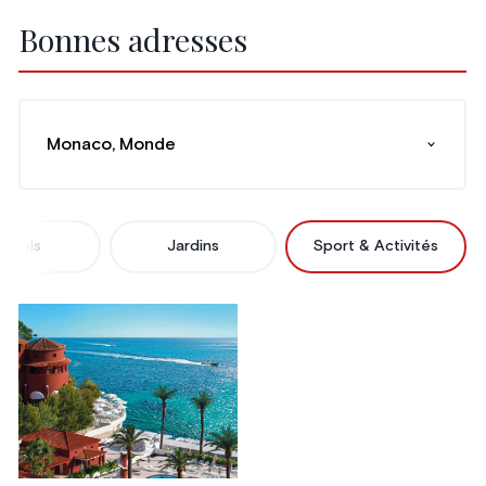
Bonnes adresses
Monaco, Monde
Hôtels
Jardins
Sport & Activités