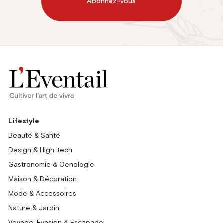
Abonnez-vous
Lifestyle
Beauté & Santé
Design & High-tech
Gastronomie & Oenologie
Maison & Décoration
Mode & Accessoires
Nature & Jardin
Voyage, Évasion & Escapade