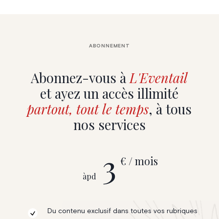
ABONNEMENT
Abonnez-vous à
L'Eventail
et ayez un accès illimité
partout, tout le temps
, à tous
nos services
3
€ / mois
àpd
Du contenu exclusif dans toutes vos rubriques