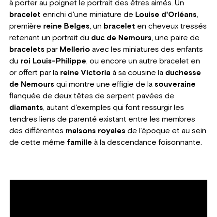
à porter au poignet le portrait des êtres aimés. Un
bracelet
enrichi d'une miniature de
Louise d'Orléans
,
première
reine Belges
, un
bracelet
en cheveux tressés
retenant un portrait du
duc de Nemours
, une paire de
bracelets
par
Mellerio
avec les miniatures des enfants
du
roi Louis-Philippe
, ou encore un autre bracelet en
or offert par la
reine Victoria
à sa cousine la
duchesse
de Nemours
qui montre une effigie de la
souveraine
flanquée de deux têtes de serpent pavées de
diamants
, autant d'exemples qui font ressurgir les
tendres liens de parenté existant entre les membres
des différentes
maisons royales
de l'époque et au sein
de cette même
famille
à la descendance foisonnante.