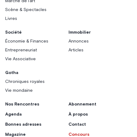
Marché de l'art
Scène & Spectacles
Livres
Société
Immobilier
Économie & Finances
Annonces
Entrepreneuriat
Articles
Vie Associative
Gotha
Chroniques royales
Vie mondaine
Nos Rencontres
Abonnement
Agenda
À propos
Bonnes adresses
Contact
Magazine
Concours