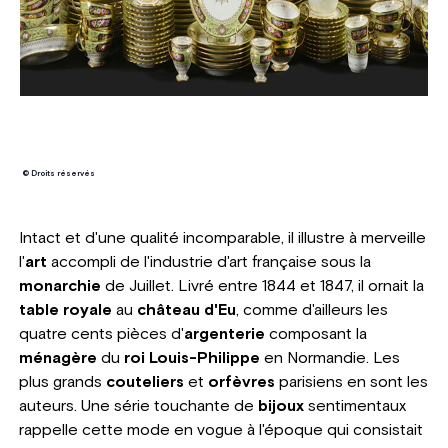
© Droits réservés
Intact et d'une qualité incomparable, il illustre à merveille
l'
art
accompli de l'industrie d'art française sous la
monarchie
de Juillet. Livré entre 1844 et 1847, il ornait la
table royale
au
château d'Eu
, comme d'ailleurs les
quatre cents pièces d'
argenterie
composant la
ménagère
du
roi Louis-Philippe
en Normandie. Les
plus grands
couteliers
et
orfèvres
parisiens en sont les
auteurs. Une série touchante de
bijoux
sentimentaux
rappelle cette mode en vogue à l'époque qui consistait