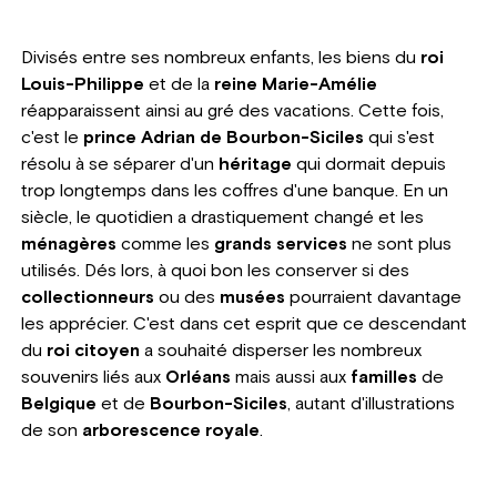
Divisés entre ses nombreux enfants, les biens du
roi
Louis-Philippe
et de la
reine Marie-Amélie
réapparaissent ainsi au gré des vacations. Cette fois,
c'est le
prince Adrian de Bourbon-Siciles
qui s'est
résolu à se séparer d'un
héritage
qui dormait depuis
trop longtemps dans les coffres d'une banque. En un
siècle, le quotidien a drastiquement changé et les
ménagères
comme les
grands services
ne sont plus
utilisés. Dés lors, à quoi bon les conserver si des
collectionneurs
ou des
musées
pourraient davantage
les apprécier. C'est dans cet esprit que ce descendant
du
roi citoyen
a souhaité disperser les nombreux
souvenirs liés aux
Orléans
mais aussi aux
familles
de
Belgique
et de
Bourbon-Siciles
, autant d'illustrations
de son
arborescence royale
.