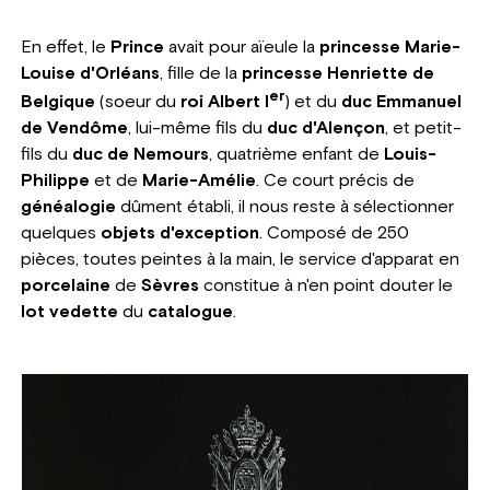
En effet, le
Prince
avait pour aïeule la
princesse Marie-
Louise d'Orléans
, fille de la
princesse Henriette de
er
Belgique
(soeur du
roi Albert I
) et du
duc Emmanuel
de Vendôme
, lui-même fils du
duc d'Alençon
, et petit-
fils du
duc de Nemours
, quatrième enfant de
Louis-
Philippe
et de
Marie-Amélie
. Ce court précis de
généalogie
dûment établi, il nous reste à sélectionner
quelques
objets d'exception
. Composé de 250
pièces, toutes peintes à la main, le service d'apparat en
porcelaine
de
Sèvres
constitue à n'en point douter le
lot vedette
du
catalogue
.