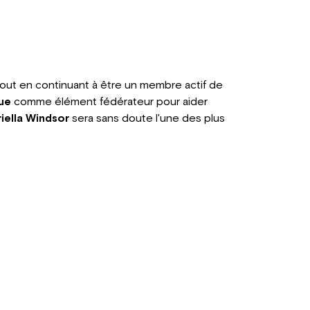
out en continuant à être un membre actif de
ue
comme élément fédérateur pour aider
iella Windsor
sera sans doute l'une des plus