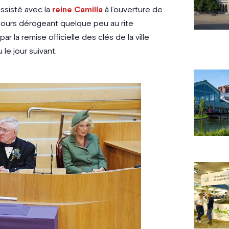
assisté avec la
reine Camilla
à l’ouverture de
scours dérogeant quelque peu au rite
 la remise officielle des clés de la ville
 le jour suivant.