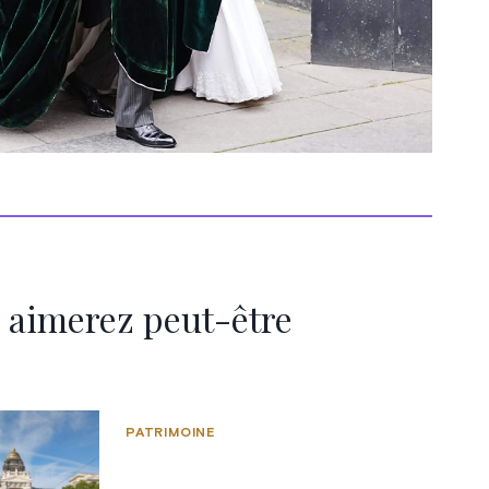
 aimerez peut-être
PATRIMOINE