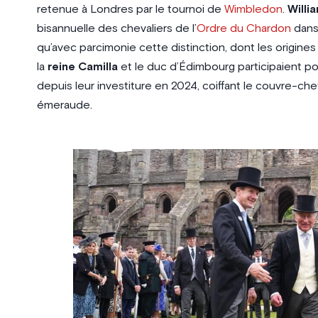
retenue à Londres par le tournoi de
Wimbledon
.
Willi
bisannuelle des chevaliers de l’
Ordre du Chardon
dans
qu’avec parcimonie cette distinction, dont les origine
la
reine Camilla
et le duc d’Édimbourg participaient pou
depuis leur investiture en 2024, coiffant le couvre-ch
émeraude.