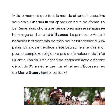
Mais le moment que tout le monde attendait assurémen
souverain.
Charles III
est apparu en haut-de-forme, t
La Reine avait choisi une tenue bleu marine rehaussé
hommage endiamanté à l’
Écosse
. La princesse Anne,
notables n’étaient pas de trop pour s’intéresser aux inv
palais. L’imposant édifice a été bâti sur le site d’un mo
peu, le complexe religieux a pris de l’ampleur mais il n
Quant au palais, il n’a cessé de s’agrandir avec différe
début du XVIe siècle. Les rois et reines d’Écosse y r
de
Marie Stuart
hante les lieux !