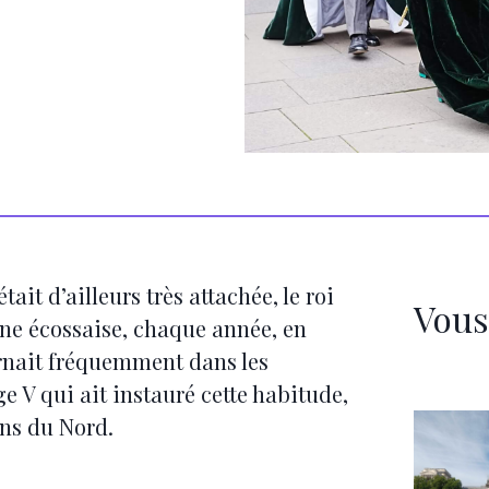
ait d’ailleurs très attachée, le roi
Vous
aine écossaise, chaque année, en
urnait fréquemment dans les
ge V qui ait instauré cette habitude,
ns du Nord.