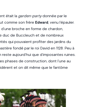
t était la
garden-party
donnée par le
out comme son frère
Edward
, venu l’épauler.
e d’une broche en forme de chardon,
 le duc de Buccleuch et de nombreux
ités qui pouvaient profiter des jardins du
nastère fondé par le roi David en 1128. Peu à
’en reste aujourd’hui que d’imposantes ruines.
ntes phases de construction, dont l’une au
ésidèrent et on dit même que le fantôme