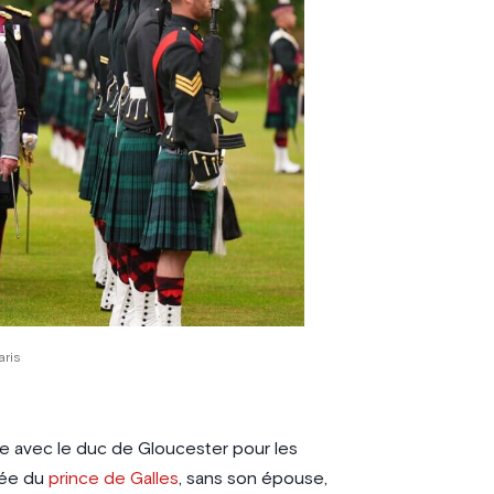
aris
ance avec le duc de Gloucester pour les
vée du
prince de Galles
, sans son épouse,