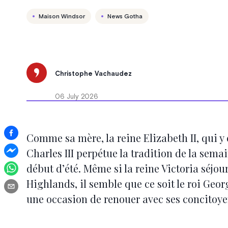
Maison Windsor
News Gotha
Christophe Vachaudez
06 July 2026
Comme sa mère, la reine Elizabeth II, qui y ét
Charles III perpétue la tradition de la sem
début d’été. Même si la reine Victoria séjo
Highlands, il semble que ce soit le roi Geor
une occasion de renouer avec ses concitoye