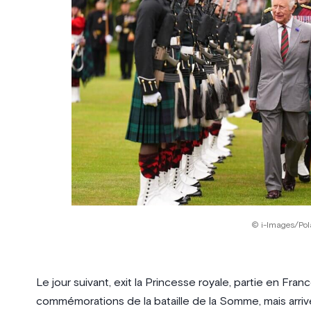
© i-Images/Pol
Le jour suivant, exit la Princesse royale, partie en Fr
commémorations de la bataille de la Somme, mais arri