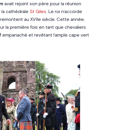
am
avait rejoint son père pour la réunion
 la cathédrale
St Giles
. Le roi n’accorde
s remontent au XVIIe siècle. Cette année,
r la première fois en tant que chevaliers
ef empanaché et revêtant l’ample cape vert