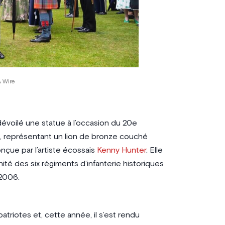
 Wire
a dévoilé une statue à l’occasion du 20e
e, représentant un lion de bronze couché
nçue par l’artiste écossais
Kenny Hunter
. Elle
nité des six régiments d’infanterie historiques
2006.
atriotes et, cette année, il s’est rendu