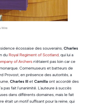
 Wire
 résidence écossaise des souverains,
Charles
on du
Royal Regiment of Scotland
, qui lui a
ompany of Archers
n’étaient pas loin car ce
u monarque. Cornemuseurs et batteurs de
rd Provost, en présence des autorités, a
utume,
Charles III
et
Camilla
ont accordé des
’a pas fait l’unanimité. L’auteure à succès
es dans différents domaines, mais le fait
 était un motif suffisant pour la reine, qui