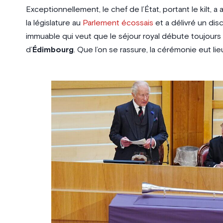
Exceptionnellement, le chef de l’État, portant le kilt, a 
la législature au
Parlement écossais
et a délivré un di
immuable qui veut que le séjour royal débute toujours par
d’
Édimbourg
. Que l’on se rassure, la cérémonie eut lieu