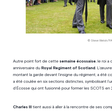
© Steve Welsh/PA
Autre point fort de cette
semaine écossaise
, le roi 
anniversaire du
Royal Regiment of Scotland
. L’œuvr
montant la garde devant l’insigne du régiment, a été co
a été coulée en six sections distinctes, symbolisant l’u
d’Écosse qui ont fusionné pour former les SCOTS en 
Charles III
tient aussi à aller à la rencontre de ses comp