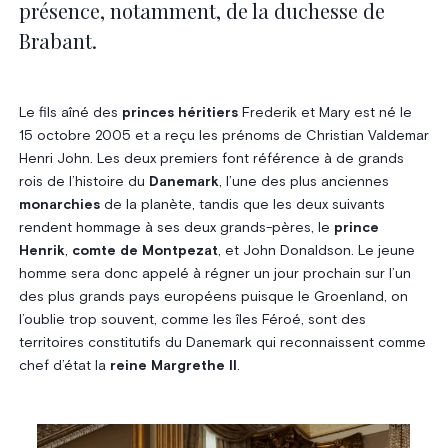
présence, notamment, de la duchesse de
Brabant.
Le fils aîné des
princes héritiers
Frederik et Mary est né le
15 octobre 2005 et a reçu les prénoms de Christian Valdemar
Henri John. Les deux premiers font référence à de grands
rois de l’histoire du
Danemark
, l’une des plus anciennes
monarchies
de la planète, tandis que les deux suivants
rendent hommage à ses deux grands-pères, le
prince
Henrik
,
comte de Montpezat
, et John Donaldson. Le jeune
homme sera donc appelé à régner un jour prochain sur l’un
des plus grands pays européens puisque le Groenland, on
l’oublie trop souvent, comme les îles Féroé, sont des
territoires constitutifs du Danemark qui reconnaissent comme
chef d’état la
reine Margrethe II
.