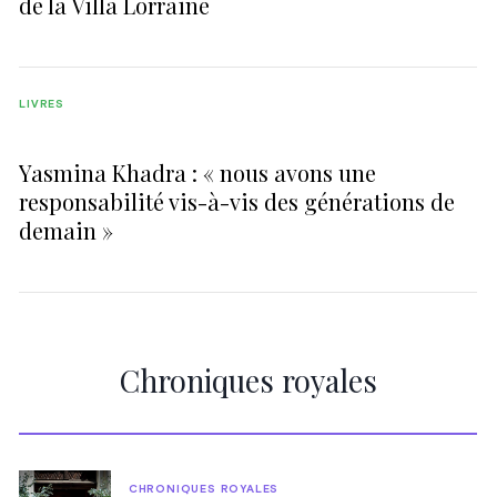
de la Villa Lorraine
LIVRES
Yasmina Khadra : « nous avons une
responsabilité vis-à-vis des générations de
demain »
Chroniques royales
CHRONIQUES ROYALES