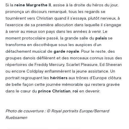
Si la
reine Margrethe II
, assise à la droite du héros du jour,
prononça un discours remarqué, tous les regards se
tournèrent vers Christian quand il s’essaya, plutôt nerveux, à
l’exercice de sa première allocution dans laquelle il s’engage
à servir au mieux son pays dans les années à venir. Le
moment protocolaire passé, la grande salle du
palais
se
transforma en discothèque sous les auspices d’un
détachement musical de
garde royale
. Pour le reste, des
groupes danois défilèrent et des morceaux connus issus des
répertoires de Freddy Mercury, Scarlet Pleasure, Ed Sheeran
ou encore Coldplay enflammèrent la jeune assistance. Un
portrait regroupant les
héritiers
aux trônes d’Europe clôtura
de belle façon cette journée mémorable qui restera gravée
dans le cœur du
prince Christian
,
roi
en devenir.
Photo de couverture : © Royal portraits Europe/Bernard
Ruebsamen