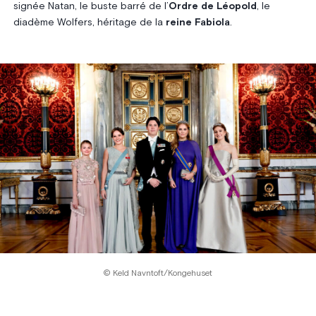
signée Natan, le buste barré de l’
Ordre de Léopold
, le
diadème Wolfers, héritage de la
reine Fabiola
.
© Keld Navntoft/Kongehuset