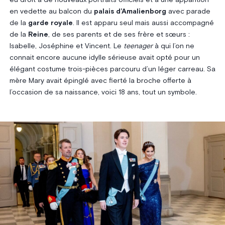
en vedette au balcon du
palais d’Amalienborg
avec parade
de la
garde royale
. Il est apparu seul mais aussi accompagné
de la
Reine
, de ses parents et de ses frère et sœurs :
Isabelle, Joséphine et Vincent. Le
teenager
à qui l’on ne
connait encore aucune idylle sérieuse avait opté pour un
élégant costume trois-pièces parcouru d’un léger carreau. Sa
mère Mary avait épinglé avec fierté la broche offerte à
l’occasion de sa naissance, voici 18 ans, tout un symbole.