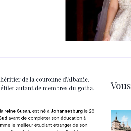
héritier de la couronne d'Albanie.
Vous
 défiler autant de membres du gotha.
la
reine Susan
, est né à
Johannesburg
le 26
 Sud
avant de compléter son éducation à
omme le meilleur étudiant étranger de son