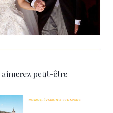
 aimerez peut-être
VOYAGE, ÉVASION & ESCAPADE