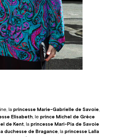
ne, la
princesse Marie-Gabrielle de Savoie
,
esse Elisabeth
, le
prince Michel de Grèce
ael de Kent
, la
princesse Mari-Pia de Savoie
 la duchesse de Bragance
, la
princesse Lalla