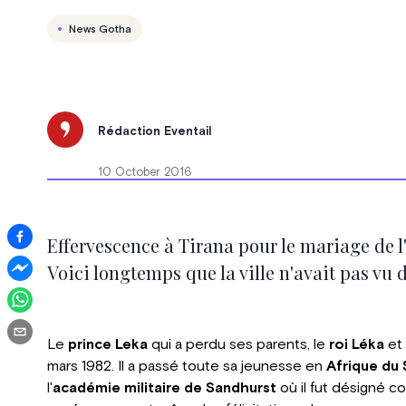
News Gotha
Rédaction Eventail
10 October 2016
Effervescence à Tirana pour le mariage de l'
Voici longtemps que la ville n'avait pas vu
Le
prince Leka
qui a perdu ses parents, le
roi Léka
et 
mars 1982. Il a passé toute sa jeunesse en
Afrique du
l'
académie militaire de Sandhurst
où il fut désigné c