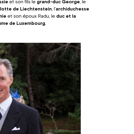
ssie
et son fils le
grand-duc George
, le
lotte de Liechtenstein
, l'
archiduchesse
nie
et son époux Radu, le
duc et la
laume de Luxembourg
,