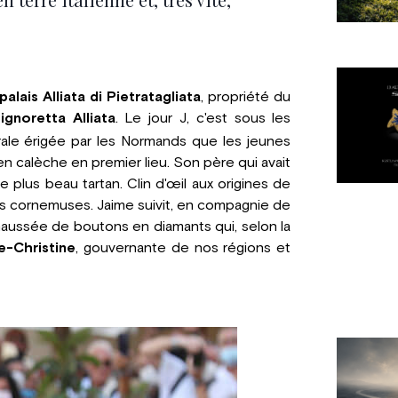
palais Alliata di Pietratagliata
, propriété du
ignoretta Alliata
. Le jour J, c'est sous les
rale érigée par les Normands que les jeunes
en calèche en premier lieu. Son père qui avait
e plus beau tartan. Clin d'œil aux origines de
es cornemuses. Jaime suivit, en compagnie de
haussée de boutons en diamants qui, selon la
e-Christine
, gouvernante de nos régions et