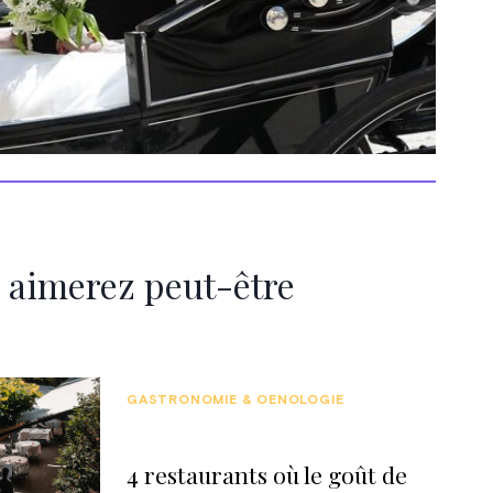
 aimerez peut-être
GASTRONOMIE & OENOLOGIE
4 restaurants où le goût de