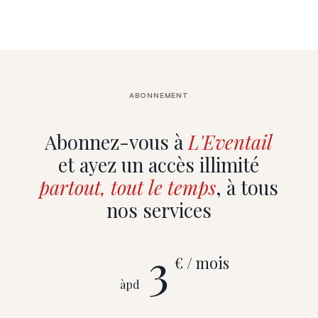
ABONNEMENT
Abonnez-vous à
L'Eventail
et ayez un accès illimité
partout, tout le temps
, à tous
nos services
3
€ / mois
àpd