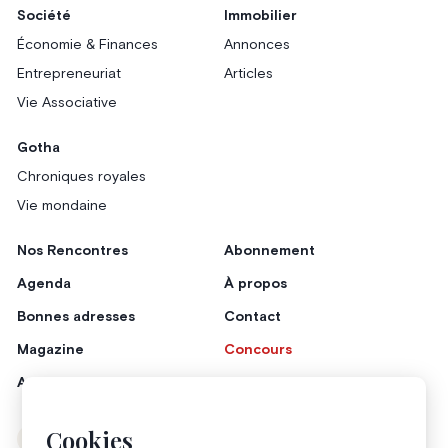
Société
Immobilier
Économie & Finances
Annonces
Entrepreneuriat
Articles
Vie Associative
Gotha
Chroniques royales
Vie mondaine
Nos Rencontres
Abonnement
Agenda
À propos
Bonnes adresses
Contact
Magazine
Concours
Annonceurs
Cookies
Instagram
Facebook