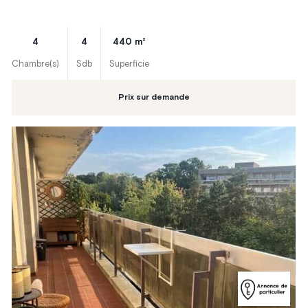
4
4
440
m²
Chambre(s)
Sdb
Superficie
Prix sur demande