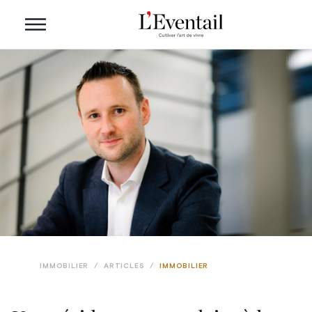
IMMOBILIER
/
ARTICLES
/
IMMOBILIER