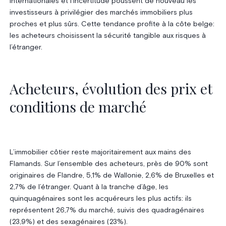
internationales et l’incertitude poussent de nouveau les
investisseurs à privilégier des marchés immobiliers plus
proches et plus sûrs. Cette tendance profite à la côte belge:
les acheteurs choisissent la sécurité tangible aux risques à
l’étranger.
Acheteurs, évolution des prix et
conditions de marché
L’immobilier côtier reste majoritairement aux mains des
Flamands. Sur l’ensemble des acheteurs, près de 90% sont
originaires de Flandre, 5,1% de Wallonie, 2,6% de Bruxelles et
2,7% de l’étranger. Quant à la tranche d’âge, les
quinquagénaires sont les acquéreurs les plus actifs: ils
représentent 26,7% du marché, suivis des quadragénaires
(23,9%) et des sexagénaires (23%).