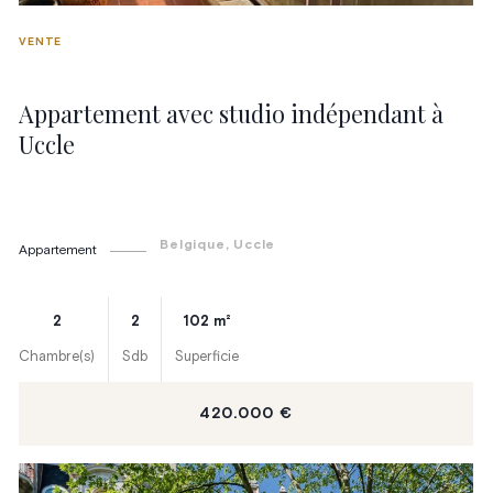
VENTE
Appartement avec studio indépendant à
Uccle
Belgique
, Uccle
Appartement
2
2
102
m²
Chambre(s)
Sdb
Superficie
420.000 €