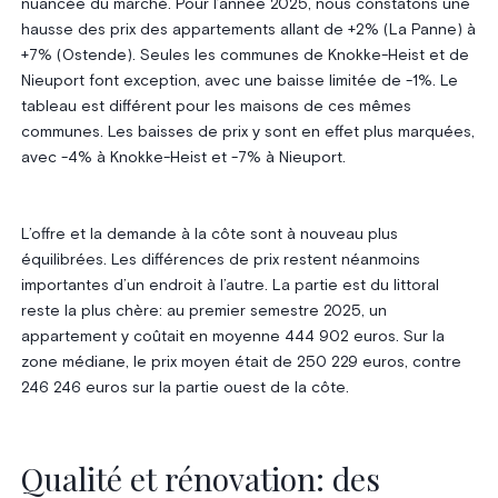
nuancée du marché. Pour l’année 2025, nous constatons une
hausse des prix des appartements allant de +2% (La Panne) à
+7% (Ostende). Seules les communes de Knokke-Heist et de
Nieuport font exception, avec une baisse limitée de -1%. Le
tableau est différent pour les maisons de ces mêmes
communes. Les baisses de prix y sont en effet plus marquées,
avec -4% à Knokke-Heist et -7% à Nieuport.
L’offre et la demande à la côte sont à nouveau plus
équilibrées. Les différences de prix restent néanmoins
importantes d’un endroit à l’autre. La partie est du littoral
reste la plus chère: au premier semestre 2025, un
appartement y coûtait en moyenne 444 902 euros. Sur la
zone médiane, le prix moyen était de 250 229 euros, contre
246 246 euros sur la partie ouest de la côte.
Qualité et rénovation: des