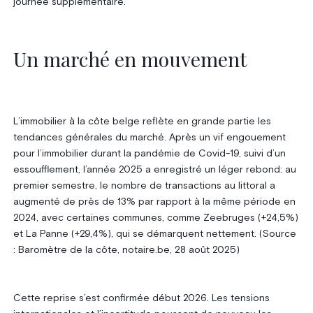
journée supplémentaire.
Un marché en mouvement
L’immobilier à la côte belge reflète en grande partie les
tendances générales du marché. Après un vif engouement
pour l’immobilier durant la pandémie de Covid-19, suivi d’un
essoufflement, l’année 2025 a enregistré un léger rebond: au
premier semestre, le nombre de transactions au littoral a
augmenté de près de 13% par rapport à la même période en
2024, avec certaines communes, comme Zeebruges (+24,5%)
et La Panne (+29,4%), qui se démarquent nettement. (Source
: Baromètre de la côte, notaire.be, 28 août 2025)
Cette reprise s’est confirmée début 2026. Les tensions