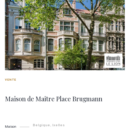
VENTE
Maison de Maître Place Brugmann
Belgique
, Ixelles
Maison