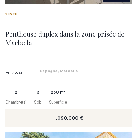
VENTE
Penthouse duplex dans la zone prisée de
Marbella
Espagne
, Marbella
Penthouse
2
3
250
m²
Chambre(s)
Sdb
Superficie
1.090.000 €