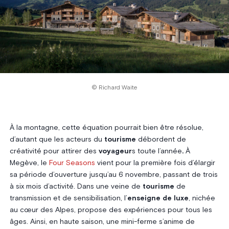
© Richard Waite
À la montagne, cette équation pourrait bien être résolue,
d’autant que les acteurs du
tourisme
débordent de
créativité pour attirer des
voyageur
s toute l’année
.
À
Megève, le
Four Seasons
vient pour la première fois d’élargir
sa période d’ouverture jusqu’au 6 novembre, passant de trois
à six mois d’activité. Dans une veine de
tourisme
de
transmission et de sensibilisation, l’
enseigne de luxe
, nichée
au cœur des Alpes, propose des expériences pour tous les
âges. Ainsi, en haute saison, une mini-ferme s’anime de