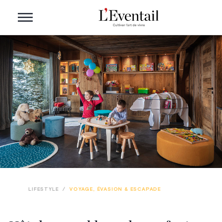
LIFESTYLE
/
VOYAGE, ÉVASION & ESCAPADE