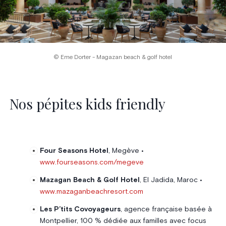
© Eme Dorter - Magazan beach & golf hotel
Nos pépites kids friendly
Four Seasons Hotel
, Megève •
www.fourseasons.com/megeve
Mazagan Beach & Golf Hotel
, El Jadida, Maroc •
www.mazaganbeachresort.com
Les P’tits Covoyageurs
, agence française basée à
Montpellier, 100 % dédiée aux familles avec focus