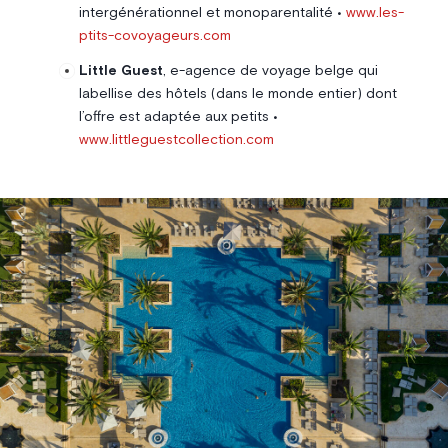
intergénérationnel et monoparentalité •
www.les-
ptits-covoyageurs.com
Little Guest
, e-agence de voyage belge qui
labellise des hôtels (dans le monde entier) dont
l’offre est adaptée aux petits •
www.littleguestcollection.com