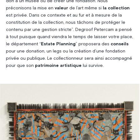
don à un musée ou de créer une fondation. Nous
préconisons la mise en
valeur
de l’art même si
la collection
est privée. Dans ce contexte et au fur et à mesure de la
constitution de la collection, nous tâchons de protéger le
contenu par une gestion stricte”. Degroof Petercam a pensé
à tout puisque quand viendra le temps de laisser votre place,
le département “
Estate Planning
” proposera des
conseils
pour une donation, un legs ou la création d’une fondation
privée ou publique. Le collectionneur sera ainsi accompagné
pour que son
patrimoine artistique
lui survive.