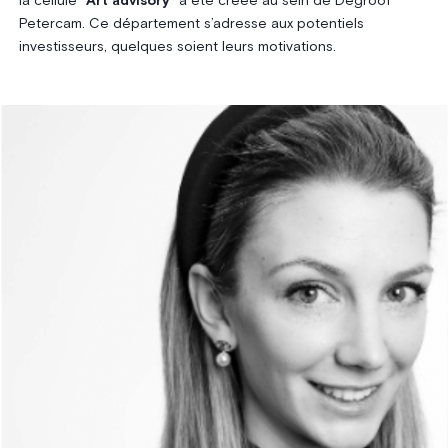
la cellule “
Art advisory
” a été créée au sein de Degroof
Petercam. Ce département s’adresse aux potentiels
investisseurs, quelques soient leurs motivations.