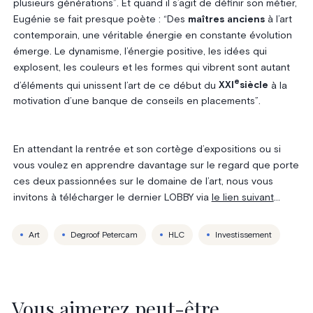
plusieurs générations”. Et quand il s’agit de définir son métier,
Eugénie se fait presque poète : “Des
maîtres anciens
à l’art
contemporain, une véritable énergie en constante évolution
émerge. Le dynamisme, l’énergie positive, les idées qui
explosent, les couleurs et les formes qui vibrent sont autant
e
d’éléments qui unissent l’art de ce début du
XXI
siècle
à la
motivation d’une banque de conseils en placements”.
En attendant la rentrée et son cortège d’expositions ou si
vous voulez en apprendre davantage sur le regard que porte
ces deux passionnées sur le domaine de l’art, nous vous
invitons à télécharger le dernier LOBBY via
le lien suivant
…
Art
Degroof Petercam
HLC
Investissement
Vous aimerez peut-être