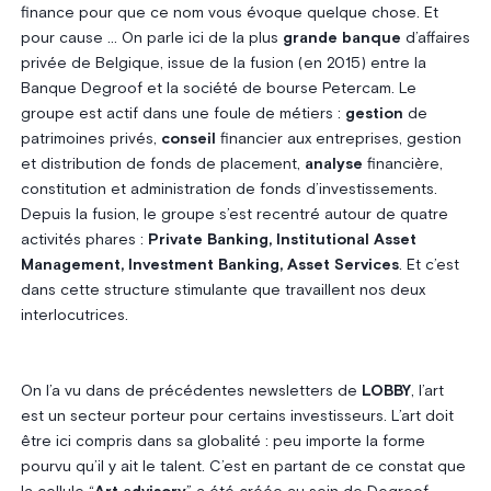
finance pour que ce nom vous évoque quelque chose. Et
pour cause … On parle ici de la plus
grande banque
d’affaires
privée de Belgique, issue de la fusion (en 2015) entre la
Banque Degroof et la société de bourse Petercam. Le
groupe est actif dans une foule de métiers :
gestion
de
patrimoines privés,
conseil
financier aux entreprises, gestion
et distribution de fonds de placement,
analyse
financière,
constitution et administration de fonds d’investissements.
Depuis la fusion, le groupe s’est recentré autour de quatre
activités phares :
Private Banking, Institutional Asset
Management, Investment Banking, Asset Services
. Et c’est
dans cette structure stimulante que travaillent nos deux
interlocutrices.
On l’a vu dans de précédentes newsletters de
LOBBY
, l’art
est un secteur porteur pour certains investisseurs. L’art doit
être ici compris dans sa globalité : peu importe la forme
pourvu qu’il y ait le talent. C’est en partant de ce constat que