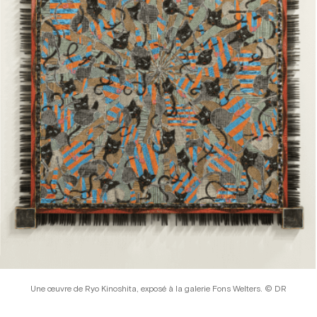
Une œuvre de Ryo Kinoshita, exposé à la galerie Fons Welters. © DR