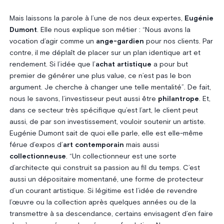
Mais laissons la parole à l’une de nos deux expertes,
Eugénie
Dumont
. Elle nous explique son métier : “Nous avons la
vocation d’agir comme un
ange-gardien
pour nos clients. Par
contre, il me déplaît de placer sur un plan identique art et
rendement. Si l’idée que l’
achat artistique
a pour but
premier de générer une plus value, ce n’est pas le bon
argument. Je cherche à changer une telle mentalité”. De fait,
nous le savons, l’investisseur peut aussi être
philantrope
. Et,
dans ce secteur très spécifique qu’est l’art, le client peut
aussi, de par son investissement, vouloir soutenir un artiste.
Eugénie Dumont sait de quoi elle parle, elle est elle-même
férue d’expos d’
art contemporain
mais aussi
collectionneuse
. “Un collectionneur est une sorte
d’architecte qui construit sa passion au fil du temps. C’est
aussi un dépositaire momentané, une forme de protecteur
d’un courant artistique. Si légitime est l’idée de revendre
l’œuvre ou la collection après quelques années ou de la
transmettre à sa descendance, certains envisagent d’en faire