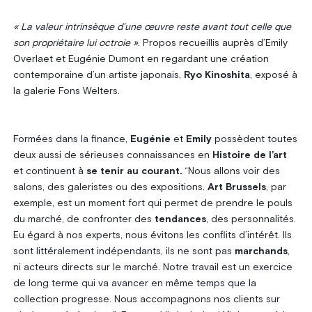
« La valeur intrinsèque d’une œuvre reste avant tout celle que
son propriétaire lui octroie »
. Propos recueillis auprès d’Emily
Overlaet et Eugénie Dumont en regardant une création
contemporaine d’un artiste japonais,
Ryo Kinoshita
, exposé à
la galerie Fons Welters.
Formées dans la finance,
Eugénie
et
Emily
possèdent toutes
deux aussi de sérieuses connaissances en
Histoire de l’art
et continuent à
se tenir au courant.
“Nous allons voir des
salons, des galeristes ou des expositions.
Art Brussels
, par
exemple, est un moment fort qui permet de prendre le pouls
du marché, de confronter des
tendances
, des personnalités.
Eu égard à nos experts, nous évitons les conflits d’intérêt. Ils
sont littéralement indépendants, ils ne sont pas
marchands
,
ni acteurs directs sur le marché. Notre travail est un exercice
de long terme qui va avancer en même temps que la
collection progresse. Nous accompagnons nos clients sur