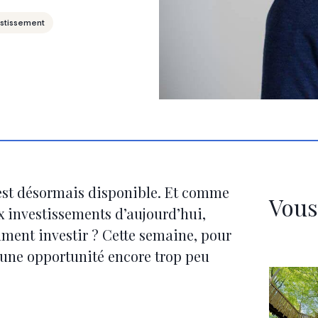
estissement
st désormais disponible. Et comme
Vous
ux investissements d’aujourd’hui,
mment investir ? Cette semaine, pour
r une opportunité encore trop peu