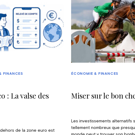
& FINANCES
ÉCONOMIE & FINANCES
o : La valse des
Miser sur le bon che
Les investissements alternatifs 
tellement nombreux que presque
dehors de la zone euro est
monde peut y trouver son bonhe