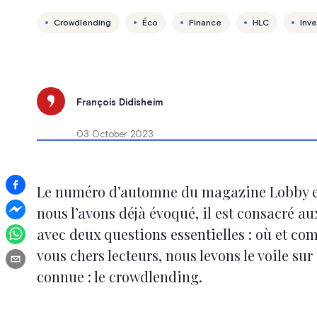
Crowdlending
Éco
Finance
HLC
Inv
François Didisheim
03 October 2023
Le numéro d’automne du magazine Lobby e
nous l’avons déjà évoqué, il est consacré a
avec deux questions essentielles : où et co
vous chers lecteurs, nous levons le voile su
connue : le crowdlending.