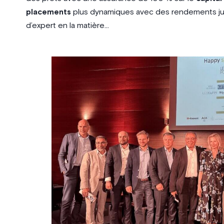
placements
plus dynamiques avec des rendements jusq
d’expert en la matière…