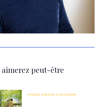
 aimerez peut-être
VOYAGE, ÉVASION & ESCAPADE