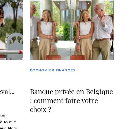
ÉCONOMIE & FINANCES
val...
Banque privée en Belgique
: comment faire votre
choix ?
sont
 tout le
ur. Alors