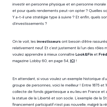
investir en personne physique et en personne morale ?
et pour quels rendements peut-on opter ? Quelles sont
Y a-t-il une stratégie type à suivre ? Et enfin, quels so
d’investissements ?
On le voit, les
investisseurs
ont besoin d’être rassurés
relativement neuf. Et c’est justement là l’un des rôles
voulez apprendre à mieux connaître
Look&Fin
et
Fréd
magazine Lobby 60, en page 54,
ICI
!
En attendant, si vous voulez un exemple historique d’
groupe de personnes, voici le meilleur ! Entre 1875 et
collecte de fonds gigantesque a eu lieu en France et 
la statue de la Liberté et son socle. L’exemple de la Sta
financement participatif n’est pas nouvelle, malgré la 