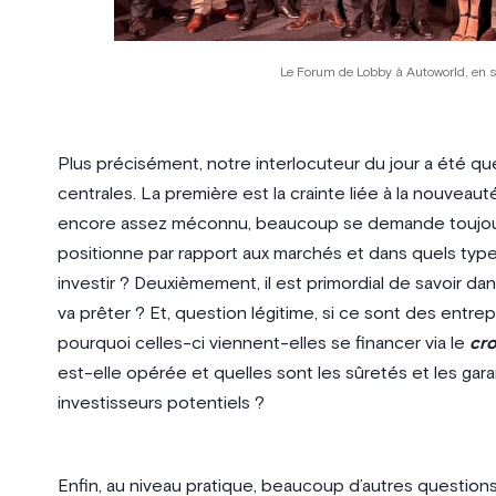
Le Forum de Lobby à Autoworld, en 
Plus précisément, notre interlocuteur du jour a été qu
centrales. La première est la crainte liée à la nouveau
encore assez méconnu, beaucoup se demande toujours
positionne par rapport aux marchés et dans quels ty
investir ? Deuxièmement, il est primordial de savoir dan
va prêter ? Et, question légitime, si ce sont des entre
pourquoi celles-ci viennent-elles se financer via le
cr
est-elle opérée et quelles sont les sûretés et les ga
investisseurs potentiels ?
Enfin, au niveau pratique, beaucoup d’autres question