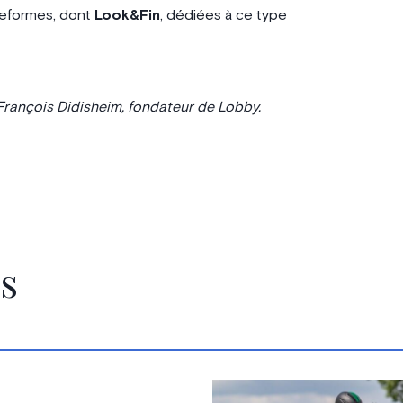
ateformes, dont
Look&Fin
, dédiées à ce type
François Didisheim, fondateur de Lobby.
s