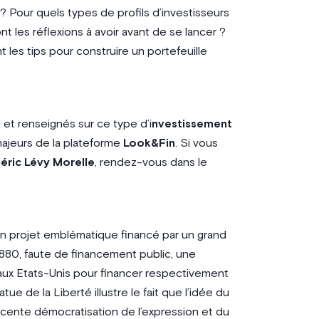
 Pour quels types de profils d’investisseurs
 les réflexions à avoir avant de se lancer ?
nt les tips pour construire un portefeuille
 et renseignés sur ce type d’i
nvestissement
 majeurs de la plateforme
Look&Fin
. Si vous
éric Lévy Morelle
, rendez-vous dans le
un projet emblématique financé par un grand
 1880, faute de financement public, une
aux Etats-Unis pour financer respectivement
tue de la Liberté illustre le fait que l’idée du
récente démocratisation de l’expression et du