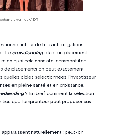
septembre dernier. © DR
estionné autour de trois interrogations
té… Le
crowdlending
étant un placement
 en quoi cela consiste, comment il se
pes de placements on peut exactement
s quelles cibles sélectionnées l’investisseur
prises en pleine santé et en croissance,
owdlending
? En bref, comment la sélection
ranties que l’emprunteur peut proposer aux
s apparaissent naturellement : peut-on