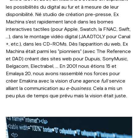
les possibilités du digital au fur et à mesure de leur
disponibilité. Né studio de création pre-presse, Ex
Machina s'est rapidement lancé dans les bornes
interactives tactiles (pour Apple, Swatch, la FNAC, Swift,
...), dans le montage vidéo digital (JAADTOLY pour Canal
+, etc.), dans les CD-ROMs. Dès l'apparition du web, Ex
Machina était parmi les "pionniers" (avec The Reference
et DAD) créant des sites web pour Dupuis, SonyMusic,
Belgacom, Electrabel, ... En 2001 nous étions 15 et
Emalaya 20, nous avons rassemblé nos forces pour
créer Emakina avec la vision d'une agence
full
service
alliant la communication au
e-business
. Cela a mis un
peu plus de temps que prévu mais la vision était juste.