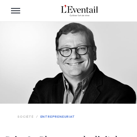
SOCIÉTÉ
/
ENTREPRENEURIAT