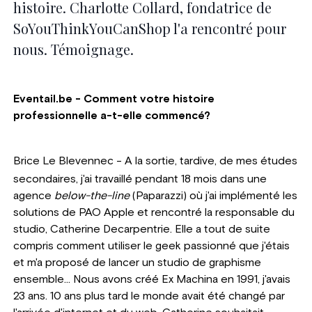
histoire. Charlotte Collard, fondatrice de
SoYouThinkYouCanShop l'a rencontré pour
nous. Témoignage.
Eventail.be - Comment votre histoire
professionnelle a-t-elle commencé?
Brice Le Blevennec -
A la sortie, tardive, de mes études
secondaires, j'ai travaillé pendant 18 mois dans une
agence
below-the-line
(Paparazzi) où j'ai implémenté les
solutions de PAO Apple et rencontré la responsable du
studio, Catherine Decarpentrie. Elle a tout de suite
compris comment utiliser le geek passionné que j'étais
et m'a proposé de lancer un studio de graphisme
ensemble... Nous avons créé Ex Machina en 1991, j'avais
23 ans. 10 ans plus tard le monde avait été changé par