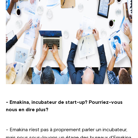
- Emakina, incubateur de start-up? Pourriez-vous
nous en dire plus?
-
Emakina n'est pas à proprement parler un incubateur,
mais nous sous-louons un étage des bureaux d'Emakina