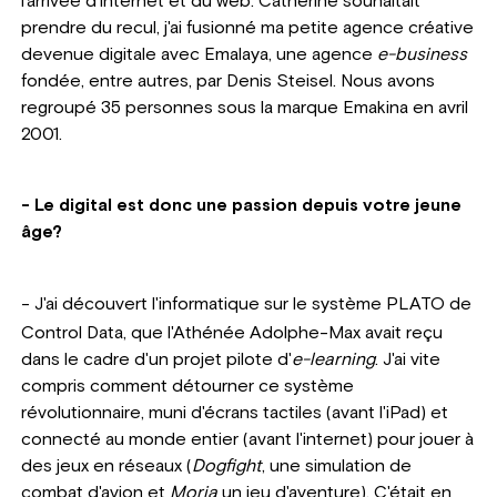
l'arrivée d'internet et du web. Catherine souhaitait
prendre du recul, j'ai fusionné ma petite agence créative
devenue digitale avec Emalaya, une agence
e-business
fondée, entre autres, par Denis Steisel. Nous avons
regroupé 35 personnes sous la marque Emakina en avril
2001.
- Le digital est donc une passion depuis votre jeune
âge?
-
J'ai découvert l'informatique sur le système PLATO de
Control Data, que l'Athénée Adolphe-Max avait reçu
dans le cadre d'un projet pilote d'
e-learning
. J'ai vite
compris comment détourner ce système
révolutionnaire, muni d'écrans tactiles (avant l'iPad) et
connecté au monde entier (avant l'internet) pour jouer à
des jeux en réseaux (
Dogfight
, une simulation de
combat d'avion et
Moria
un jeu d'aventure). C'était en