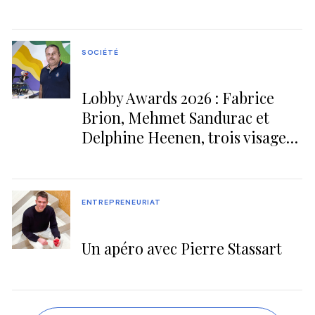
SOCIÉTÉ
Lobby Awards 2026 : Fabrice
Brion, Mehmet Sandurac et
Delphine Heenen, trois visages
du leadership belge
ENTREPRENEURIAT
Un apéro avec Pierre Stassart