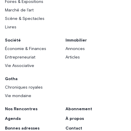
Foires & Expositions
Marché de l'art
Scène & Spectacles
Livres
Société
Immobilier
Économie & Finances
Annonces
Entrepreneuriat
Articles
Vie Associative
Gotha
Chroniques royales
Vie mondaine
Nos Rencontres
Abonnement
Agenda
À propos
Bonnes adresses
Contact