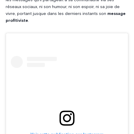
les messages qu’il partageait à sa communauté via ses
réseaux sociaux, ni son humour, ni son espoir, ni sa joie de
vivre, portant jusque dans les derniers instants son
message
profitiviste
.