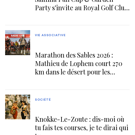
Party s'invite au Royal Golf Club
du Hainaut
VIE ASSOCIATIVE
Marathon des Sables 2026 :
Mathieu de Lophem court 270
km dans le désert pour les
enfants de La Flèche
SOCIÉTÉ
Knokke-Le-Zoute : dis-moi où
tu fais tes courses, je te dirai qui