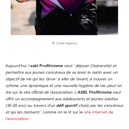
© Crolle Agency
Aujourd’hui, l’
asbl Profitivisme
veut “
déjouer (l’adversité) et
permettre aux jeunes cancéreux de se lever le matin avec un
objectif de vie qui les ‘
drive
‘ à aller de l’avant, à trouver un
rythme, une dynamique et une nouvelle hygiène de vie, peut-on
lire sur le site officiel de l’association. L’
ASBL Profitivisme
veut
offrir un accompagnement aux adolescents et jeunes adultes
(16-35 ans) au travers d’un
défi sportif
choisi par les cancéreux
et qui les motivent.
” comme on le lit sur le
site internet de
l’association
.