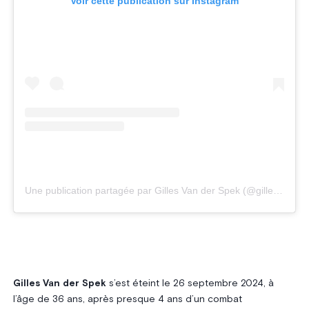
Voir cette publication sur Instagram
Une publication partagée par Gilles Van der Spek (@gillesspek)
Gilles Van der Spek
s’est éteint le 26 septembre 2024, à
l’âge de 36 ans, après presque 4 ans d’un combat