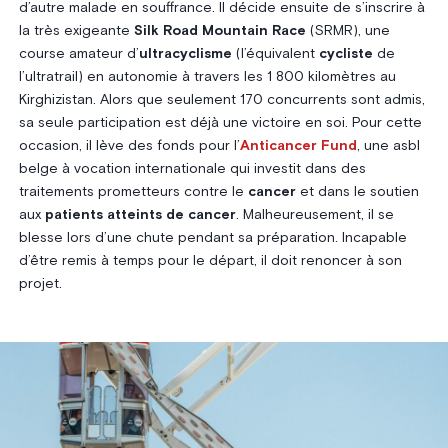
d’autre malade en souffrance. Il décide ensuite de s’inscrire à
la très exigeante
Silk Road Mountain Race
(SRMR), une
course amateur d’
ultracyclisme
(l’équivalent
cycliste
de
l’ultratrail) en autonomie à travers les 1 800 kilomètres au
Kirghizistan. Alors que seulement 170 concurrents sont admis,
sa seule participation est déjà une victoire en soi. Pour cette
occasion, il lève des fonds pour l’
Anticancer Fund
, une asbl
belge à vocation internationale qui investit dans des
traitements prometteurs contre le
cancer
et dans le soutien
aux
patients atteints de cancer
. Malheureusement, il se
blesse lors d’une chute pendant sa préparation. Incapable
d’être remis à temps pour le départ, il doit renoncer à son
projet.