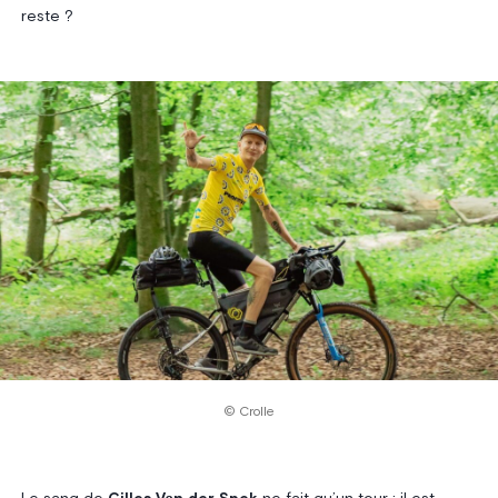
reste ?
© Crolle