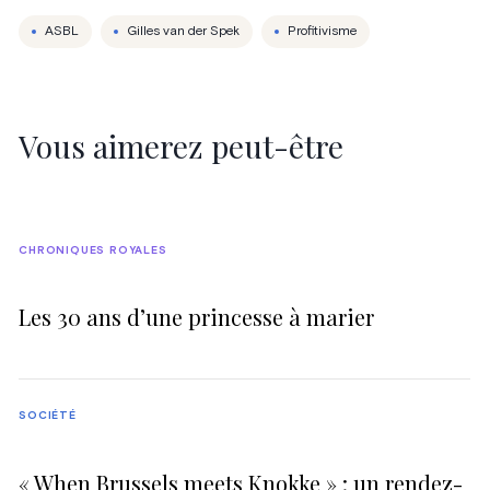
ASBL
Gilles van der Spek
Profitivisme
Vous aimerez peut-être
CHRONIQUES ROYALES
Les 30 ans d’une princesse à marier
SOCIÉTÉ
« When Brussels meets Knokke » : un rendez-