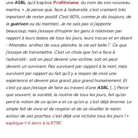
une
ASBL
qu’il baptise
Profitivisme
, du nom de son nouveau
mantra. «
Je pense que, face à l’adversité, c’est vraiment très
important de rester positif. C’est 60%, comme je dis toujours, de
la
guérison
ou du maintien. Je ne sais pas si j’apporte
beaucoup, mais j’essaye d’inspirer les gens à relativiser par
rapport à leurs bobos de tous les jours, leurs tracas et en disant
: ‘Attendez, arrêtez de vous plaindre, la vie est belle !’. Ce que
j’essaye de transmettre. C’est un choix que l’on a face à
l’adversité : soit on peut devenir une victime, soit on peut
devenir un survivant. Pas survivant par rapport à la mort, mais
survivant par rapport au fait qu’il y a moyen de vivre une
expérience et devenir plus grand, plus grand humainement. Et
c’est ça que j’essaye de faire au travers d’une
ASBL
.
[…]
Parce
que souvent, la société, la routine de tous les jours, fait qu’on
perd la notion de ce qu’on a et ce qu’on a, c’est déjà énorme. Le
simple fait de vivre et de respirer et de se réveiller le matin
autour de ses proches, c’est déjà une victoire tous les jours !
»
explique-t-il alors à la RTBF
.