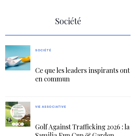
Société
SOCIÉTÉ
Ce que les leaders inspirants ont
en commun
VIE ASSOCIATIVE
Golf Against Trafficking 2026 : la
Samilia Fun Cup & Garden