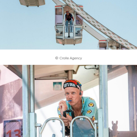
© Crolle Agency