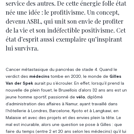
service des autres. De cette énergie folle état
née une idée : le profitivisme. Un concept,
devenu ASBL, qui unit son envie de profiter
de la vie et son indéfectible positivisme. Cet
état d’esprit aussi exemplaire qu’inspirant
lui survivra.
Cancer métastasique du pancréas de stade 4. Quand le
verdict des
médecins
tombe en 2020, le monde de
Gilles
Van der Spek
aurait pu s’écrouler. En effet, lorsqu’il prend la
nouvelle de plein fouet, le Bruxellois d’alors 32 ans ans est un
jeune homme sportif, passionné de
vélo
, diplômé
d’administration des affaires à Namur, ayant travaillé dans
l’hôtellerie à Londres, Barcelone, Kyoto et à Langkawi, en
Malaisie et avec des projets et des envies plein la tête. Le
mal est incurable, alors une question se pose à Gilles : que
faire du temps (entre 2 et 20 ans selon les médecins) qu’il lui