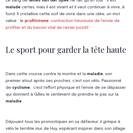
Le sang de
Gilles Van der Spek
ne fait qu’un tour : il est
malade
certes, mais il est vivant et il veut continuer à vivre, à
fond. Il cristallise cette soif de vivre dans une idée, un mot
valise : le
profitivisme
, contraction heureuse de l’envie de
profiter et du besoin vital de rester positif
.
Le sport pour garder la tête haute
Dans cette course contre la montre et la
maladie
, son
premier atout après ses proches, c’est son vélo. Passionné
de
cyclisme
, c’est l’effort physique et l’envie de se dépasser
qui donnent à Gilles le sentiment de prendre le pas sur la
maladie
.
Déjouant tous les pronostiques en sa défaveur, il grimpe à
vélo le terrible mur de Huy, espérant inspirer dans son sillage