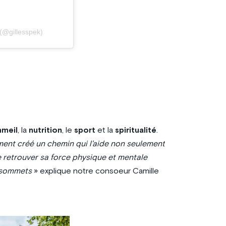
(@gillesspek)
meil
, la
nutrition
, le
sport
et la
spiritualité
.
ent créé un chemin qui l’aide non seulement
e retrouver sa force physique et mentale
x sommets
» explique notre consoeur Camille