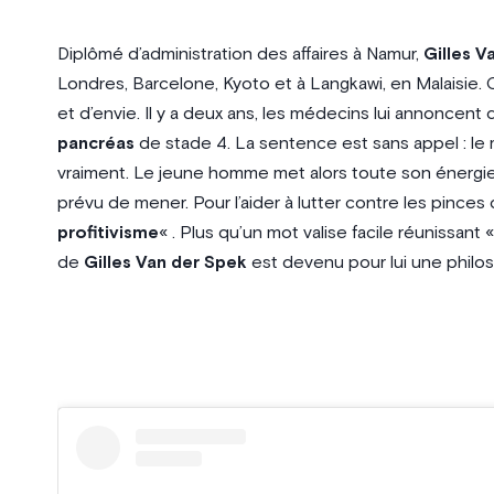
Diplômé d’administration des affaires à Namur,
Gilles V
Londres, Barcelone, Kyoto et à Langkawi, en Malaisie. 
et d’envie. Il y a deux ans, les médecins lui annoncent q
pancréas
de stade 4. La sentence est sans appel : le 
vraiment. Le jeune homme met alors toute son énergie a
prévu de mener. Pour l’aider à lutter contre les pinces d
profitivisme
« . Plus qu’un mot valise facile réunissant «
de
Gilles Van der Spek
est devenu pour lui une philos