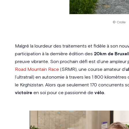
© Crolle
Malgré la lourdeur des traitements et fidèle à son nouv
participation à la dernière édition des
20km de Bruxel
preuve vibrante. Son prochain défi est d’une ampleur p
Road Mountain Race
(SRMR), une course amateur d’
u
l’ultratrail) en autonomie à travers les 1 800 kilomètres
le Kirghizistan. Alors que seulement 170 concurrents so
victoire
en soi pour ce passionné de
vélo
.