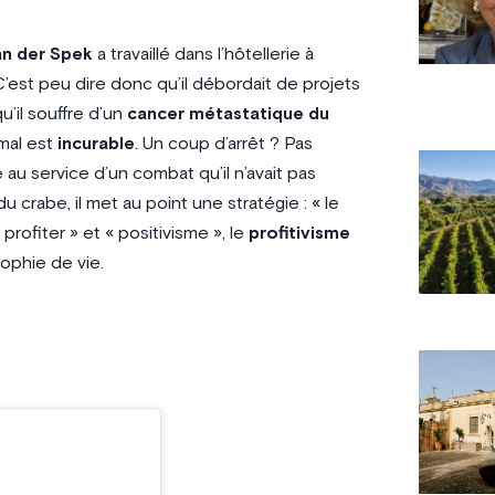
an der Spek
a travaillé dans l’hôtellerie à
C’est peu dire donc qu’il débordait de projets
u’il souffre d’un
cancer métastatique du
mal est
incurable
. Un coup d’arrêt ? Pas
u service d’un combat qu’il n’avait pas
u crabe, il met au point une stratégie : « le
 profiter » et « positivisme », le
profitivisme
ophie de vie.