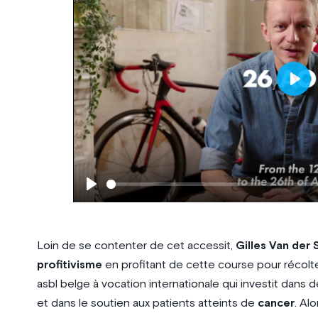
Play
Play
Loin de se contenter de cet accessit,
Gilles Van der
profitivisme
en profitant de cette course pour récolte
asbl belge à vocation internationale qui investit dans
et dans le soutien aux patients atteints de
cancer
. Al