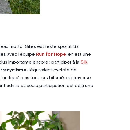
eau motto, Gilles est resté sportif. Sa
les
avec l’équipe
Run for Hope
, en est une
lus importante encore : participer à la
Silk
ltracyclisme
(l’équivalent cycliste de
 d’un tracé, pas toujours bitumé, qui traverse
nt admis, sa seule participation est déjà une