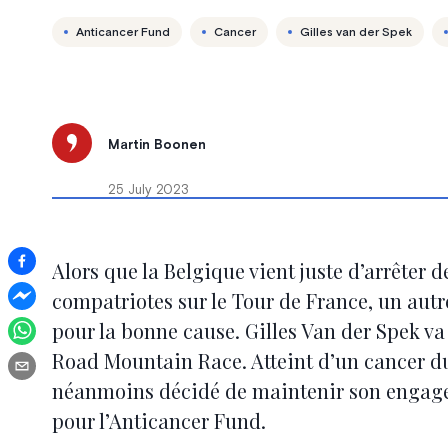
Anticancer Fund
Cancer
Gilles van der Spek
Martin Boonen
25 July 2023
Alors que la Belgique vient juste d’arrêter 
compatriotes sur le Tour de France, un autre 
pour la bonne cause. Gilles Van der Spek va 
Road Mountain Race. Atteint d’un cancer du 
néanmoins décidé de maintenir son engagem
pour l’Anticancer Fund.