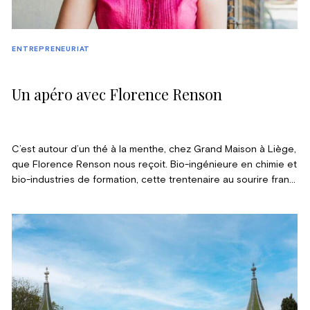
ENTREPRENEURIAT
Un apéro avec Florence Renson
C’est autour d’un thé à la menthe, chez Grand Maison à Liège,
que Florence Renson nous reçoit. Bio-ingénieure en chimie et
bio-industries de formation, cette trentenaire au sourire franc
a fondé Nutrifix, une gamme de compléments alimentaires. “Le
marché des compléments est rempli de charlatans. Je veux
proposer des produits efficaces, sans additifs ni allergènes.”