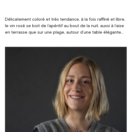
Délicatement coloré et très tendance, à la fois raffiné et libre,
le vin rosé se boit de l’apéritif au bout de la nuit, aussi à l’aise
en terrasse que sur une plage, autour d’une table élégante
que lors d’un pique-nique ! Voici nos coups de cœur estivaux.