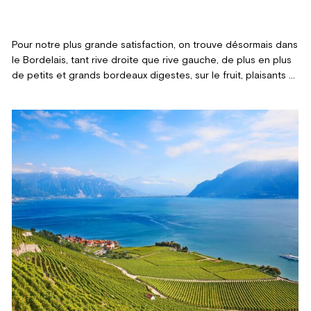
Pour notre plus grande satisfaction, on trouve désormais dans
le Bordelais, tant rive droite que rive gauche, de plus en plus
de petits et grands bordeaux digestes, sur le fruit, plaisants à
boire dès leur jeunesse et à un bon rapport
qualité/prix/plaisir.