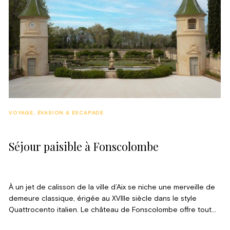
VOYAGE, ÉVASION & ESCAPADE
Séjour paisible à Fonscolombe
À un jet de calisson de la ville d’Aix se niche une merveille de
demeure classique, érigée au XVIIIe siècle dans le style
Quattrocento italien. Le château de Fonscolombe offre tout
ce dont on peut rêver pour un séjour au vert, ce qui