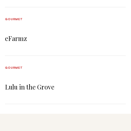
GOURMET
eFarmz
GOURMET
Lulu in the Grove