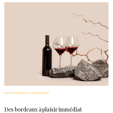
avec le plus grand nombre.
GASTRONOMIE & OENOLOGIE
Des bordeaux à plaisir immédiat