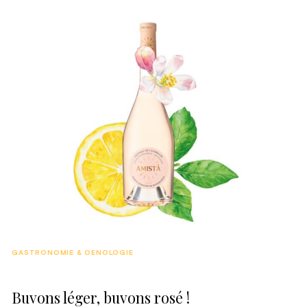
n’empêche pas ses dynamiques équipes de plancher sur
plusieurs projets pour les mois à venir.
GASTRONOMIE & OENOLOGIE
Buvons léger, buvons rosé !