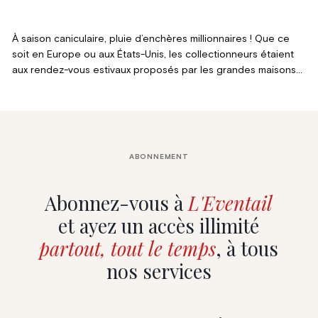
À saison caniculaire, pluie d’enchères millionnaires ! Que ce
soit en Europe ou aux États-Unis, les collectionneurs étaient
aux rendez-vous estivaux proposés par les grandes maisons
de ventes. Un été qui confirmait le succès du marché de l’art
en enregistrant de nombreux records aussi spectaculaires
que ceux du thermomètre.
ABONNEMENT
Abonnez-vous à
L'Eventail
et ayez un accès illimité
partout, tout le temps
, à tous
nos services