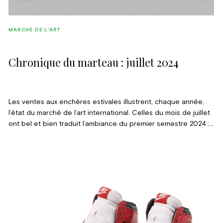
MARCHÉ DE L'ART
Chronique du marteau : juillet 2024
Les ventes aux enchères estivales illustrent, chaque année,
l’état du marché de l’art international. Celles du mois de juillet
ont bel et bien traduit l’ambiance du premier semestre 2024 :
des ventes à deux vitesses, avec de très bonnes surprises en
dissimulant d’autres, plus décevantes.