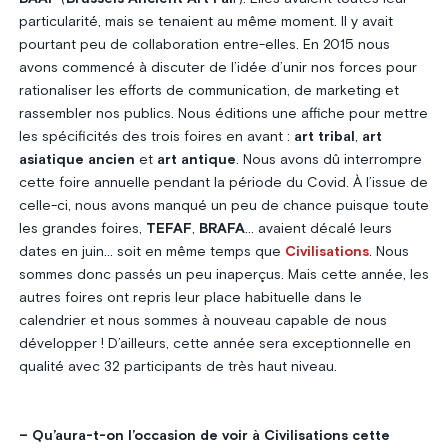
particularité, mais se tenaient au même moment. Il y avait
pourtant peu de collaboration entre-elles. En 2015 nous
avons commencé à discuter de l’idée d’unir nos forces pour
rationaliser les efforts de communication, de marketing et
rassembler nos publics. Nous éditions une affiche pour mettre
les spécificités des trois foires en avant :
art tribal
,
art
asiatique ancien
et
art antique
. Nous avons dû interrompre
cette foire annuelle pendant la période du Covid. À l’issue de
celle-ci, nous avons manqué un peu de chance puisque toute
les grandes foires,
TEFAF
,
BRAFA
… avaient décalé leurs
dates en juin… soit en même temps que
Civilisations
. Nous
sommes donc passés un peu inaperçus. Mais cette année, les
autres foires ont repris leur place habituelle dans le
calendrier et nous sommes à nouveau capable de nous
développer ! D’ailleurs, cette année sera exceptionnelle en
qualité avec 32 participants de très haut niveau.
– Qu’aura-t-on l’occasion de voir à Civilisations cette