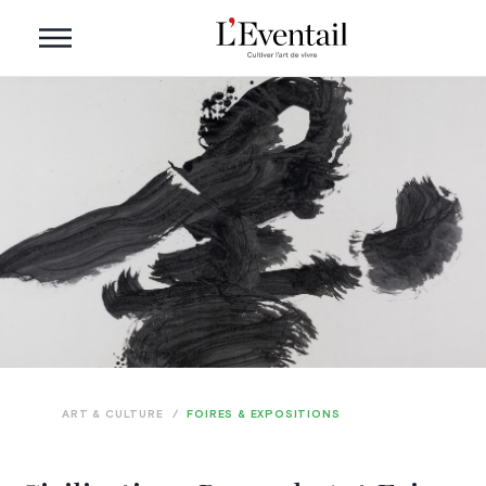
ART & CULTURE
/
FOIRES & EXPOSITIONS