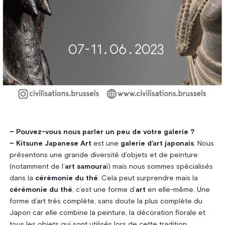
– Pouvez-vous nous parler un peu de votre galerie ?
–
Kitsune Japanese Art
est une
galerie d’art japonais
. Nous
présentons une grande diversité d’objets et de peinture
(notamment de l’
art samoura
ï) mais nous sommes spécialisés
dans la
cérémonie du thé
. Cela peut surprendre mais la
cérémonie du thé
, c’est une forme d’
art
en elle-même. Une
forme d’art très complète, sans doute la plus complète du
Japon car elle combine la peinture, la décoration florale et
tous les objets qui sont utilisés lors de cette tradition.