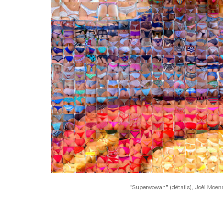
"Superwowan" (détails), Joël Moe