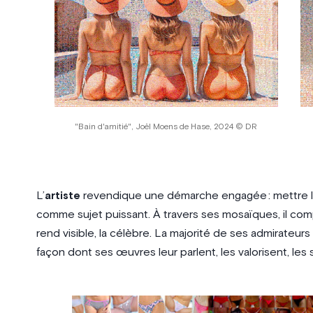
"Bain d'amitié", Joël Moens de Hase, 2024 © DR
L’
artiste
revendique une démarche engagée : mettre l
comme sujet puissant. À travers ses mosaïques, il comp
rend visible, la célèbre. La majorité de ses admirateur
façon dont ses œuvres leur parlent, les valorisent, les