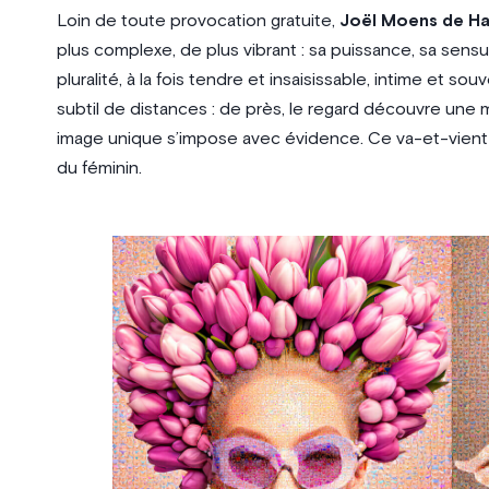
Loin de toute provocation gratuite,
Joël Moens de H
plus complexe, de plus vibrant : sa puissance, sa sensual
pluralité, à la fois tendre et insaisissable, intime et s
subtil de distances : de près, le regard découvre une m
image unique s’impose avec évidence. Ce va-et-vient v
du féminin.