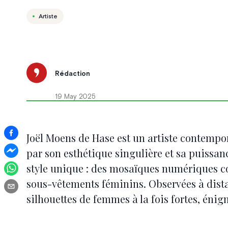
Artiste
Rédaction
19 May 2025
Joël Moens de Hase est un artiste contempor
par son esthétique singulière et sa puissanc
style unique : des mosaïques numériques c
sous-vêtements féminins. Observées à dista
silhouettes de femmes à la fois fortes, éni