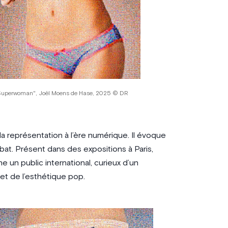
Superwoman", Joël Moens de Hase, 2025 © DR
 la représentation à l’ère numérique. Il évoque
ébat. Présent dans des expositions à Paris,
e un public international, curieux d’un
 et de l’esthétique pop.