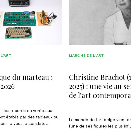
L'ART
MARCHÉ DE L'ART
que du marteau :
Christine Brachot (
 2026
2025) : une vie au se
de l'art contempora
t, les records en vente aux
nt établis par des tableaux ou
Le monde de l’art belge vient d
 comme vous le constatez
l’une de ses figures les plus inf
nt dans cette chronique. Mais