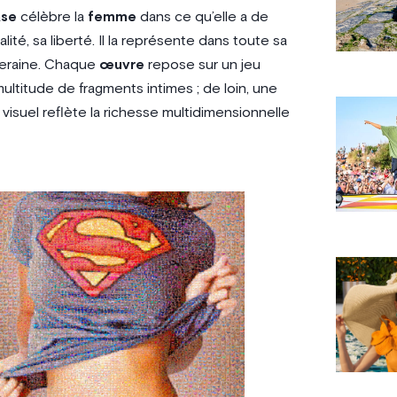
ase
célèbre la
femme
dans ce qu’elle a de
ité, sa liberté. Il la représente dans toute sa
ouveraine. Chaque
œuvre
repose sur un jeu
ultitude de fragments intimes ; de loin, une
isuel reflète la richesse multidimensionnelle