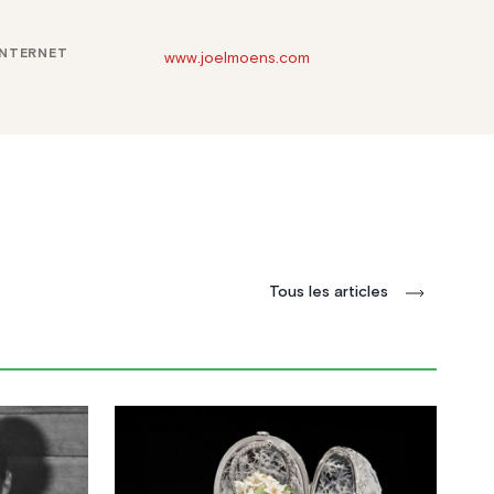
INTERNET
www.joelmoens.com
Tous les articles