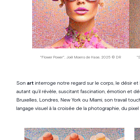
"Flower Power", Joël Moens de Hase, 2025 © DR
"
Son
art
interroge notre regard sur le corps, le désir et
autant qu’il révèle, suscitant fascination, émotion et d
Bruxelles, Londres, New York ou Miami, son travail touch
langage visuel à la croisée de la photographie, du pixel