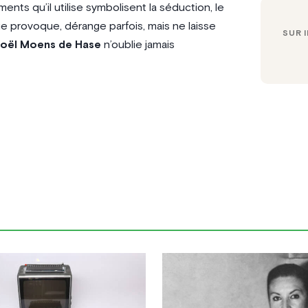
ts qu’il utilise symbolisent la séduction, le
que provoque, dérange parfois, mais ne laisse
SUR 
oël Moens de Hase
n’oublie jamais