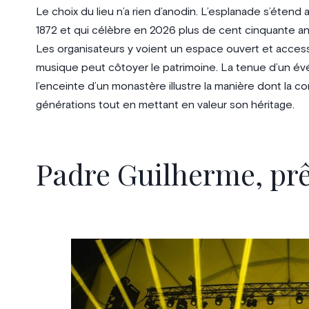
Le choix du lieu n’a rien d’anodin. L’esplanade s’éten
1872 et qui célèbre en 2026 plus de cent cinquante ans
Les organisateurs y voient un espace ouvert et access
musique peut côtoyer le patrimoine. La tenue d’un év
l’enceinte d’un monastère illustre la manière dont la c
générations tout en mettant en valeur son héritage.
Padre Guilherme, prê