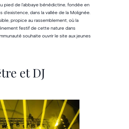
d au pied de l’abbaye bénédictine, fondée en
 d’existence, dans la vallée de la Molignée.
ible, propice au rassemblement, où la
énement festif de cette nature dans
ommunauté souhaite ouvrir le site aux jeunes
tre et DJ