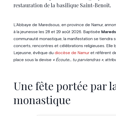
restauration de la basilique Saint-Benoît.
L’Abbaye de Maredsous, en province de Namur, annonc
à la jeunesse les 28 et 29 août 2026. Baptisée
Mareds
communauté monastique, la manifestation se tiendra s
concerts, rencontres et célébrations religieuses. Ell
Lejeusne, évêque du
diocèse de Namur
et référent d
place sous la devise
« Écoute… tu parviendras »
, attri
Une fête portée par
monastique