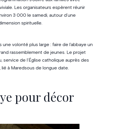
viale. Les organisateurs espèrent réunir
nviron 3 000 le samedi, autour d’une
dimension spirituelle.
une volonté plus large : faire de l’abbaye un
 grand rassemblement de jeunes. Le projet
u
, service de l’Église catholique auprès des
, lié à Maredsous de longue date.
aye pour décor