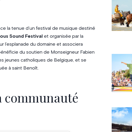
e la tenue d’un festival de musique destiné
ous Sound Festival
et organisée par la
ur l’esplanade du domaine et associera
e bénéficie du soutien de Monseigneur Fabien
es jeunes catholiques de Belgique, et se
buée à saint Benoît.
 la communauté