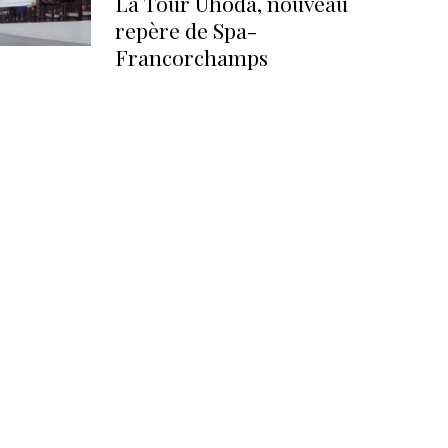
La Tour Uhoda, nouveau
repère de Spa-
Francorchamps