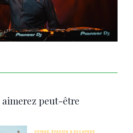
 aimerez peut-être
VOYAGE, ÉVASION & ESCAPADE