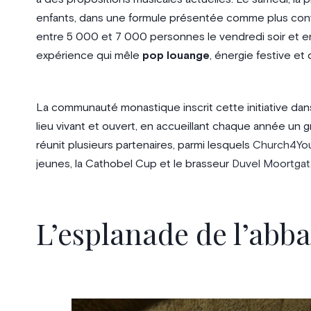
enfants, dans une formule présentée comme plus convi
entre 5 000 et 7 000 personnes le vendredi soir et e
expérience qui mêle
pop louange
, énergie festive et 
La communauté monastique inscrit cette initiative dans 
lieu vivant et ouvert, en accueillant chaque année un
réunit plusieurs partenaires, parmi lesquels
Church4Yo
jeunes, la Cathobel Cup et le brasseur
Duvel Moortgat
L’esplanade de l’abb