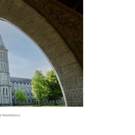
de Maredsous