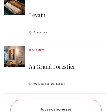
Levain
Bruxelles
GOURMET
Au Grand Forestier
Watermael-Boitsfort
Tous nos adresses