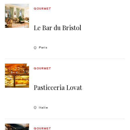
GOURMET
Le Bar du Bristol
Paris
GOURMET
Pasticceria Lovat
Italie
GOURMET