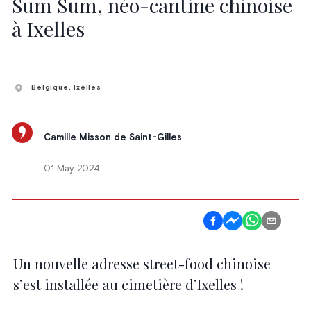
Sum Sum, néo-cantine chinoise
à Ixelles
Belgique
, Ixelles
Camille Misson de Saint-Gilles
01 May 2024
Un nouvelle adresse street-food chinoise
s’est installée au cimetière d’Ixelles !