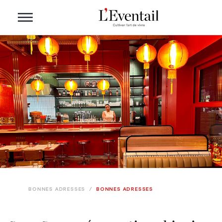
BONNES ADRESSES
/
BONNES ADRESSES