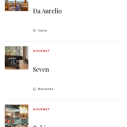
Da Aurelio
Italie
GOURMET
Seven
Bruxelles
GOURMET