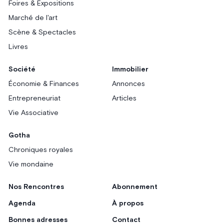
Foires & Expositions
Marché de l'art
Scène & Spectacles
Livres
Société
Immobilier
Économie & Finances
Annonces
Entrepreneuriat
Articles
Vie Associative
Gotha
Chroniques royales
Vie mondaine
Nos Rencontres
Abonnement
Agenda
À propos
Bonnes adresses
Contact