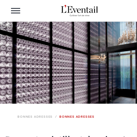
BONNES ADRESSES
/
BONNES ADRESSES