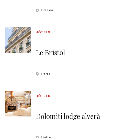
France
HÔTELS
Le Bristol
Paris
HÔTELS
Dolomiti lodge alverà
Italie