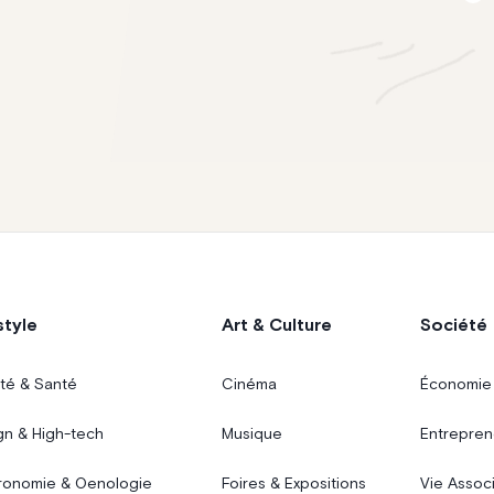
style
Art & Culture
Société
té & Santé
Cinéma
Économie
gn & High-tech
Musique
Entrepren
ronomie & Oenologie
Foires & Expositions
Vie Assoc