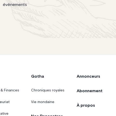
événements
Gotha
Annonceurs
 & Finances
Chroniques royales
Abonnement
euriat
Vie mondaine
À propos
iative