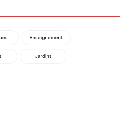
ues
Enseignement
s
Jardins