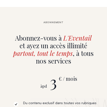
ABONNEMENT
Abonnez-vous à
L'Eventail
et ayez un accès illimité
partout, tout le temps
, à tous
nos services
3
€ / mois
àpd
Du contenu exclusif dans toutes vos rubriques