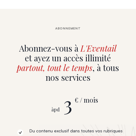
ABONNEMENT
Abonnez-vous à
L'Eventail
et ayez un accès illimité
partout, tout le temps
, à tous
nos services
3
€ / mois
àpd
Du contenu exclusif dans toutes vos rubriques