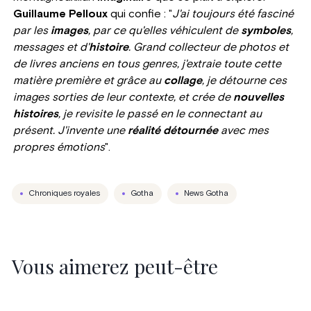
Guillaume Pelloux
qui confie : "
J
'ai toujours été fasciné
par les
images
, par ce qu'elles véhiculent de
symboles
,
messages et d'
histoire
. Grand collecteur de photos et
de livres anciens en tous genres, j'extraie toute cette
matière première et grâce au
collage
, je détourne ces
images sorties de leur contexte, et crée de
nouvelles
histoires
, je revisite le passé en le connectant au
présent. J'invente une
réalité détournée
avec mes
propres émotions
".
Chroniques royales
Gotha
News Gotha
Vous aimerez peut-être