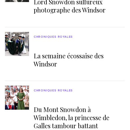
Lord Snowdon sulfureux
photographe des Windsor
CHRONIQUES ROYALES
La semaine écossaise des
Windsor
CHRONIQUES ROYALES
Du Mont Snowdon à
Wimbledon, la princesse de
Galles tambour battant