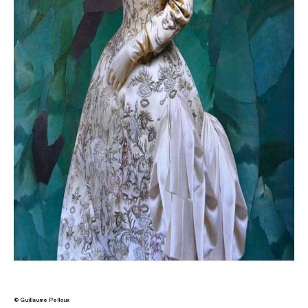
© Guillaume Pelloux