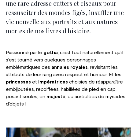
une rare adresse cutters et ciseaux pour
ressusciter des mondes figés, insuffler une
vie nouvelle aux portraits et aux natures
mortes de nos livres d'histoire.
Passionné par le
gotha
, c'est tout naturellement qu'il
s'est tourné vers quelques personnages
emblématiques des
annales royales
, revisitant les
attributs de leur rang avec respect et humour. Et les
princesses
et
impératrices
choisies de réapparaître
embijoutées, recoiffées, habillées de pied en cap,
posant seules, en
majesté
, ou auréolées de myriades
d'objets !