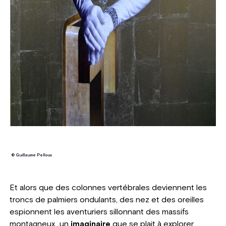
© Guillaume Pelloux
Et alors que des colonnes vertébrales deviennent les
troncs de palmiers ondulants, des nez et des oreilles
espionnent les aventuriers sillonnant des massifs
montagneux...un
imaginaire
que se plait à explorer