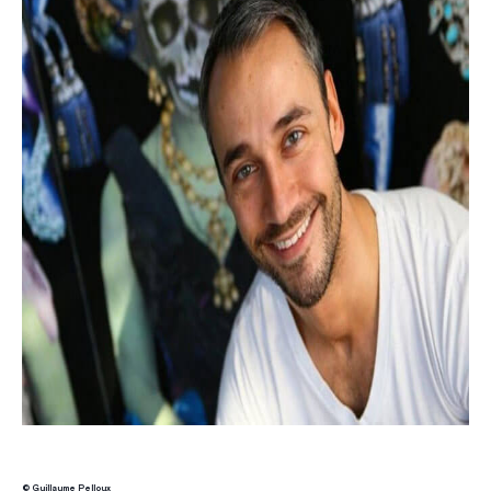
© Guillaume Pelloux