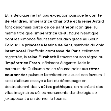
Et la Belgique ne fait pas exception puisque le
comte
de Flandres
, l'
impératrice Charlotte
et la
reine Astrid
font désormais partie de ce
panthéon iconique
, au
même titre que l'
impératrice Ci-Xi
, figure hiératique
dont les kimonos fleurissent soudain grâce au Sieur
Pelloux. La
princesse Marina de Kent
, symbole du
chic
intemporel
, l'ineffable
comtesse de Paris
, tellement
regrettée, la
reine Elizabeth II
traversant son règne ou
l'
impératrice Farah
, infiniment élégante. Mais le
parcours de Guillaume ne se résume point aux
têtes
couronnées
puisque l'architecture a aussi ses faveurs. Il
s'est d'ailleurs essayé à l'art du découpage en
destructurant des
voûtes gothiques
, en recréant des
villes imaginaires où les monuments d'anthologie se
juxtaposent à en donner le tournis.