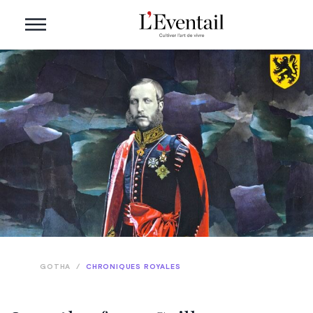
GOTHA
/
CHRONIQUES ROYALES