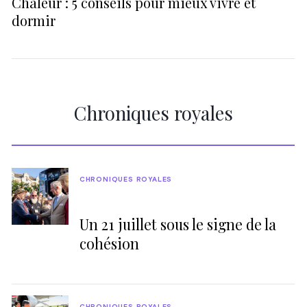
Chaleur : 5 conseils pour mieux vivre et
dormir
Chroniques royales
CHRONIQUES ROYALES
Un 21 juillet sous le signe de la
cohésion
CHRONIQUES ROYALES