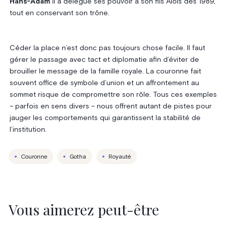
Hans-Adam
II a délégué ses pouvoir à son fils Alois dès 1989,
tout en conservant son trône.
Céder la place n’est donc pas toujours chose facile. Il faut
gérer le passage avec tact et diplomatie afin d’éviter de
brouiller le message de la famille royale. La couronne fait
souvent office de symbole d’union et un affrontement au
sommet risque de compromettre son rôle. Tous ces exemples
– parfois en sens divers – nous offrent autant de pistes pour
jauger les comportements qui garantissent la stabilité de
l’institution.
Couronne
Gotha
Royauté
Vous aimerez peut-être