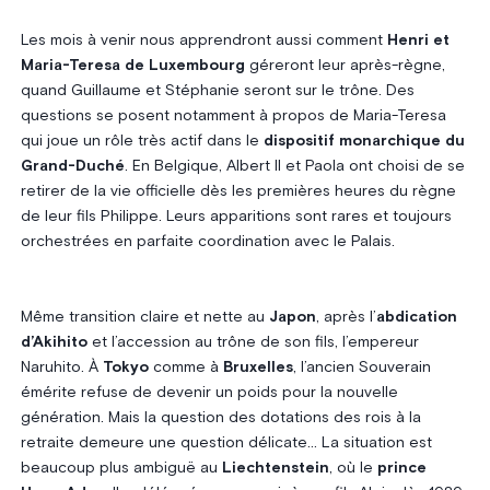
Les mois à venir nous apprendront aussi comment
Henri et
Maria-Teresa de Luxembourg
géreront leur après-règne,
quand Guillaume et Stéphanie seront sur le trône. Des
questions se posent notamment à propos de Maria-Teresa
qui joue un rôle très actif dans le
dispositif monarchique du
Grand-Duché
. En Belgique, Albert II et Paola ont choisi de se
retirer de la vie officielle dès les premières heures du règne
de leur fils Philippe. Leurs apparitions sont rares et toujours
orchestrées en parfaite coordination avec le Palais.
Même transition claire et nette au
Japon
, après l’
abdication
d’Akihito
et l’accession au trône de son fils, l’empereur
Naruhito. À
Tokyo
comme à
Bruxelles
, l’ancien Souverain
émérite refuse de devenir un poids pour la nouvelle
génération. Mais la question des dotations des rois à la
retraite demeure une question délicate… La situation est
beaucoup plus ambiguë au
Liechtenstein
, où le
prince