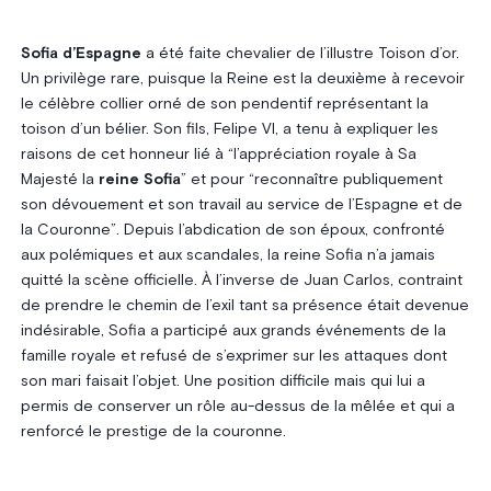
Sofia d’Espagne
a été faite chevalier de l’illustre Toison d’or.
Un privilège rare, puisque la Reine est la deuxième à recevoir
le célèbre collier orné de son pendentif représentant la
toison d’un bélier. Son fils, Felipe VI, a tenu à expliquer les
raisons de cet honneur lié à “l’appréciation royale à Sa
Majesté la
reine Sofia
” et pour “reconnaître publiquement
son dévouement et son travail au service de l’Espagne et de
la Couronne”. Depuis l’abdication de son époux, confronté
aux polémiques et aux scandales, la reine Sofia n’a jamais
quitté la scène officielle. À l’inverse de Juan Carlos, contraint
de prendre le chemin de l’exil tant sa présence était devenue
indésirable, Sofia a participé aux grands événements de la
famille royale et refusé de s’exprimer sur les attaques dont
son mari faisait l’objet. Une position difficile mais qui lui a
permis de conserver un rôle au-dessus de la mêlée et qui a
renforcé le prestige de la couronne.