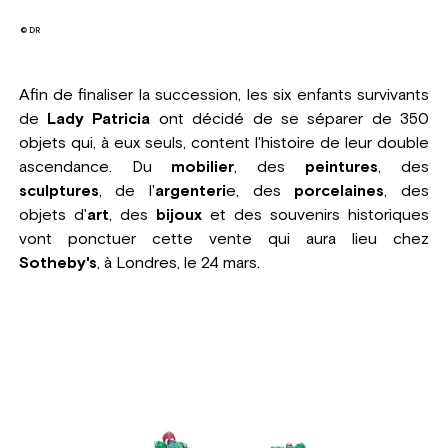
© DR
Afin de finaliser la succession, les six enfants survivants
de
Lady Patricia
ont décidé de se séparer de 350
objets qui, à eux seuls, content l'histoire de leur double
ascendance. Du
mobilier
, des
peintures
, des
sculptures
, de l'
argenteri
e, des
porcelaines
, des
objets d'
art
, des
bijoux
et des souvenirs historiques
vont ponctuer cette vente qui aura lieu chez
Sotheby's
, à Londres, le 24 mars.