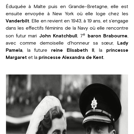
Éduquée à Malte puis en Grande-Bretagne, elle est
ensuite envoyée à New York où elle loge chez les
Vanderbilt
. Elle en revient en 1943, à 19 ans, et s'engage
dans les effectifs féminins de la Navy où elle rencontre
e
son futur mari
John Knatchbull
, 7
baron Brabourne
,
avec comme demoiselle d'honneur sa sœur,
Lady
Pamela
, la future
reine Elisabeth II
, la
princesse
Margaret
et la
princesse Alexandra de Kent
.