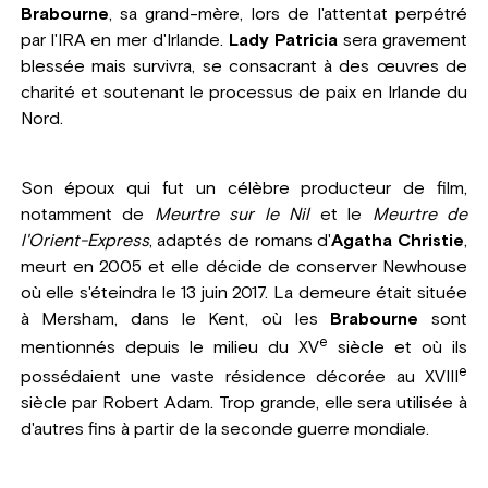
Brabourne
, sa grand-mère, lors de l'attentat perpétré
par l'IRA en mer d'Irlande.
Lady Patricia
sera gravement
blessée mais survivra, se consacrant à des œuvres de
charité et soutenant le processus de paix en Irlande du
Nord.
Son époux qui fut un célèbre producteur de film,
notamment de
Meurtre sur le Nil
et le
Meurtre de
l'Orient-Express
, adaptés de romans d'
Agatha Christie
,
meurt en 2005 et elle décide de conserver Newhouse
où elle s'éteindra le 13 juin 2017. La demeure était située
à Mersham, dans le Kent, où les
Brabourne
sont
e
mentionnés depuis le milieu du XV
siècle et où ils
e
possédaient une vaste résidence décorée au XVIII
siècle par Robert Adam. Trop grande, elle sera utilisée à
d'autres fins à partir de la seconde guerre mondiale.