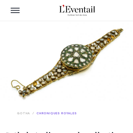
GOTHA
/
CHRONIQUES ROYALES