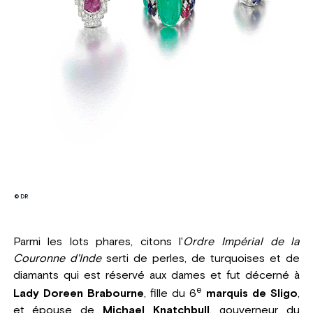
© DR
Parmi les lots phares, citons l'
Ordre Impérial de la
Couronne d'Inde
serti de perles, de turquoises et de
diamants qui est réservé aux dames et fut décerné à
e
Lady Doreen Brabourne
, fille du 6
marquis de Sligo
,
et épouse de
Michael Knatchbull
, gouverneur du