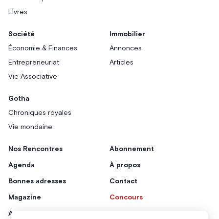
Livres
Société
Immobilier
Économie & Finances
Annonces
Entrepreneuriat
Articles
Vie Associative
Gotha
Chroniques royales
Vie mondaine
Nos Rencontres
Abonnement
Agenda
À propos
Bonnes adresses
Contact
Magazine
Concours
Annonceurs