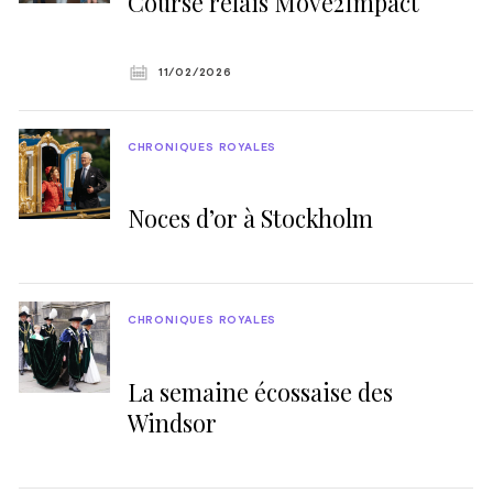
Course relais Move2Impact
11/02/2026
CHRONIQUES ROYALES
Noces d’or à Stockholm
CHRONIQUES ROYALES
La semaine écossaise des
Windsor