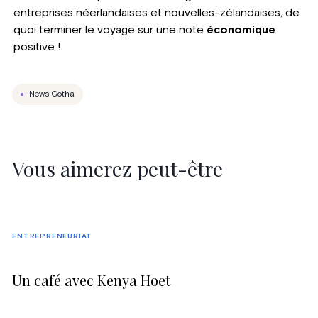
entreprises néerlandaises et nouvelles-zélandaises, de
quoi terminer le voyage sur une note
économique
positive !
News Gotha
Vous aimerez peut-être
ENTREPRENEURIAT
Un café avec Kenya Hoet