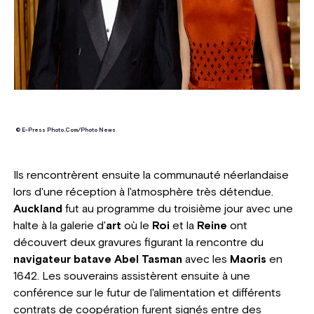
© E-Press Photo.Com/Photo News
Ils rencontrèrent ensuite la communauté néerlandaise
lors d'une réception à l'atmosphère très détendue.
Auckland
fut au programme du troisième jour avec une
halte à la galerie d'
art
où le
Roi
et la
Reine
ont
découvert deux gravures figurant la rencontre du
navigateur batave Abel Tasman
avec les
Maoris
en
1642. Les souverains assistèrent ensuite à une
conférence sur le futur de l'alimentation et différents
contrats de coopération furent signés entre des