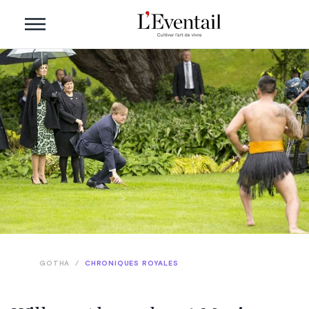
GOTHA
/
CHRONIQUES ROYALES