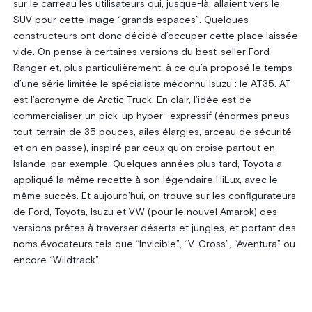
sur le carreau les utilisateurs qui, jusque-là, allaient vers le
SUV pour cette image “grands espaces”. Quelques
constructeurs ont donc décidé d’occuper cette place laissée
vide. On pense à certaines versions du best-seller Ford
Ranger et, plus particulièrement, à ce qu’a proposé le temps
d’une série limitée le spécialiste méconnu Isuzu : le AT35. AT
est l’acronyme de Arctic Truck. En clair, l’idée est de
commercialiser un pick-up hyper- expressif (énormes pneus
tout-terrain de 35 pouces, ailes élargies, arceau de sécurité
et on en passe), inspiré par ceux qu’on croise partout en
Islande, par exemple. Quelques années plus tard, Toyota a
appliqué la même recette à son légendaire HiLux, avec le
même succès. Et aujourd’hui, on trouve sur les configurateurs
de Ford, Toyota, Isuzu et VW (pour le nouvel Amarok) des
versions prêtes à traverser déserts et jungles, et portant des
noms évocateurs tels que “Invicible”, “V-Cross”, “Aventura” ou
encore “Wildtrack”.