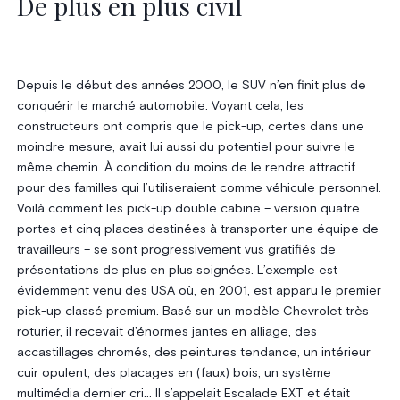
De plus en plus civil
Depuis le début des années 2000, le SUV n’en finit plus de
conquérir le marché automobile. Voyant cela, les
constructeurs ont compris que le pick-up, certes dans une
moindre mesure, avait lui aussi du potentiel pour suivre le
même chemin. À condition du moins de le rendre attractif
pour des familles qui l’utiliseraient comme véhicule personnel.
Voilà comment les pick-up double cabine – version quatre
portes et cinq places destinées à transporter une équipe de
travailleurs – se sont progressivement vus gratifiés de
présentations de plus en plus soignées. L’exemple est
évidemment venu des USA où, en 2001, est apparu le premier
pick-up classé premium. Basé sur un modèle Chevrolet très
roturier, il recevait d’énormes jantes en alliage, des
accastillages chromés, des peintures tendance, un intérieur
cuir opulent, des placages en (faux) bois, un système
multimédia dernier cri… Il s’appelait Escalade EXT et était