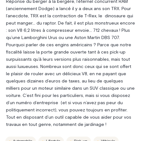
Réponse du berger à la bergère, l’éternel concurrent RAM
(anciennement Dodge) a lancé il y a deux ans son TRX. Pour
l’anecdote, TRX est la contraction de T-Rex, le dinosaure qui
peut manger… du raptor. De fait, il est plus monstrueux encore
: son V8 6,2 litres à compresseur envoie… 712 chevaux ! Plus
qu’une Lamborghini Urus ou une Aston Martin DBS 707.
Pourquoi parler de ces engins américains ? Parce que notre
fiscalité laisse la porte grande ouverte tant à ces pick-up
surpuissants qu’à leurs versions plus raisonnables, mais tout
aussi luxueuses. Nombreux sont donc ceux qui se sont offert
le plaisir de rouler avec un délicieux V8, en ne payant que
quelques dizaines d’euros de taxes, au lieu de quelques
milliers pour un moteur similaire dans un SUV classique ou une
voiture. C’est fini pour les particuliers, mais si vous disposez
d’un numéro d’entreprise (et si vous n’avez pas peur du
politiquement incorrect), vous pouvez toujours en profiter.
Tout en disposant d’un outil capable de vous aider pour vos
travaux en tout genre, notamment de jardinage !