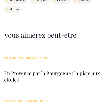
Automobile
Lifestyle
Pick-up
Véhicule
Voiture
Vous aimerez peut-être
VOYAGE, ÉVASION & ESCAPADE
En Provence par la Bourgogne : la piste aux
étoiles
GASTRONOMIE & OENOLOGIE