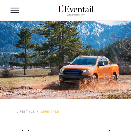
LIFESTYLE
/
LIFESTYLE