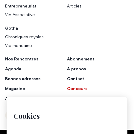
Entrepreneuriat
Articles
Vie Associative
Gotha
Chroniques royales
Vie mondaine
Nos Rencontres
Abonnement
Agenda
À propos
Bonnes adresses
Contact
Magazine
Concours
Annonceurs
Cookies
Instagram
Facebook