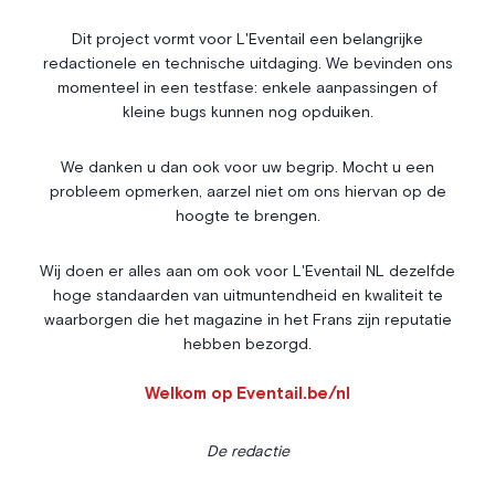
Dit project vormt voor L'Eventail een belangrijke
Gotha
redactionele en technische uitdaging. We bevinden ons
Chroniques royales
momenteel in een testfase: enkele aanpassingen of
Vie mondaine
kleine bugs kunnen nog opduiken.
Nos Rencontres
Abonnement
We danken u dan ook voor uw begrip. Mocht u een
probleem opmerken, aarzel niet om ons hiervan op de
Agenda
À propos
hoogte te brengen.
Bonnes adresses
Contact
Magazine
Wedstrijd
Wij doen er alles aan om ook voor L'Eventail NL dezelfde
hoge standaarden van uitmuntendheid en kwaliteit te
Annonceurs
waarborgen die het magazine in het Frans zijn reputatie
hebben bezorgd.
Instagram
Facebook
Cookies
Welkom op Eventail.be/nl
Privacybeleid
Algemene voorwaarden
De redactie
L’Eventail gebruikt cookies om uw surfervaring te verbeteren. Voor
sommige daarvan is uw toestemming vereist. U kunt uw
Cookiebeheer